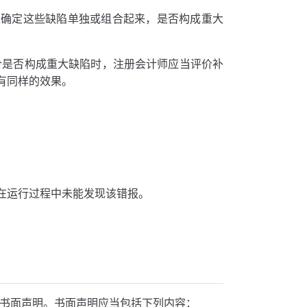
以确定这些缺陷单独或组合起来，是否构成重大
合是否构成重大缺陷时，注册会计师应当评价补
有同样的效果。
在运行过程中未能发现该错报。
的书面声明。书面声明应当包括下列内容：