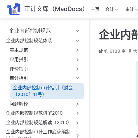
跳
审计文库（MaoDocs）
主页
会计
审计
至
主
要
企业内部控制规范
企业内部
內
容
企业内部控制规范体系
基本规范
约 6138 字
大
应用指引
评价指引
审计指引
企业内部控制审计指引（财会
〔2010〕11号）
问题解释
企业内部控制规范讲解2010
企业内部控制规范解读（2010）
企业内部控制审计工作底稿编制