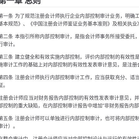
第一章 总则
第一条 为了规范注册会计师执行企业内部控制审计业务，明确
基本规范》、《中国注册会计师鉴证业务基本准则》及相关执业
第二条 本指引所称内部控制审计，是指会计师事务所接受委托
行审计。
第三条 建立健全和有效实施内部控制，评价内部控制的有效性
施审计工作的基础上对内部控制的有效性发表审计意见，是注册
第四条 注册会计师执行内部控制审计工作，应当获取充分、适
证。
注册会计师应当对财务报告内部控制的有效性发表审计意见，
部控制的重大缺陷，在内部控制审计报告中增加“非财务报告内部
第五条 注册会计师可以单独进行内部控制审计，也可将内部控
审计）。
在整合审计中，注册会计师应当对内部控制设计与运行的有效性