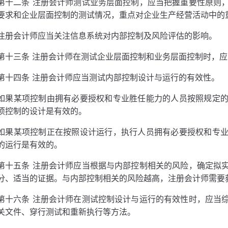
第十二条 注册会计师测试业务层面控制，应当把握重要性原则
要求和企业层面控制的测试情况，重点对企业生产经营活动中的
注册会计师应当关注信息系统对内部控制及风险评估的影响。
第十三条 注册会计师在测试企业层面控制和业务层面控制时，
第十四条 注册会计师应当测试内部控制设计与运行的有效性。
如果某项控制由拥有必要授权和专业胜任能力的人员按照规定
项控制的设计是有效的。
如果某项控制正在按照设计运行，执行人员拥有必要授权和专
的运行是有效的。
第十五条 注册会计师应当根据与内部控制相关的风险，确定拟
分、适当的证据。与内部控制相关的风险越高，注册会计师需要
第十六条 注册会计师在测试控制设计与运行的有效性时，应当
关文件、穿行测试和重新执行等方法。