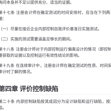
询问本身并不足以提供充分、适当的证据。
第十七条 注册会计师在确定测试的时间安排时，应当在下列
据：
（一）尽量在接近企业内部控制自我评价基准日实施测试。
（二）实施的测试需要涵盖足够长的期间。
第十八条 注册会计师对于内部控制运行偏离设计的情况（即控
要获取的证据以及控制运行有效性结论的影响。
第十九条 在连续审计中，注册会计师在确定测试的性质、时间
审计时了解的情况。
第四章 评价控制缺陷
第二十条 内部控制缺陷按其成因分为设计缺陷和运行缺陷，
陷。