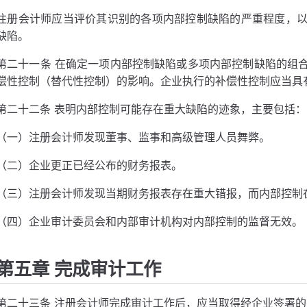
注册会计师应当评价其识别的各项内部控制缺陷的严重程度，
缺陷。
第二十一条 在确定一项内部控制缺陷或多项内部控制缺陷的组
偿性控制（替代性控制）的影响。企业执行的补偿性控制应当具
第二十二条 表明内部控制可能存在重大缺陷的迹象，主要包括：
（一）注册会计师发现董事、监事和高级管理人员舞弊。
（二）企业更正已经公布的财务报表。
（三）注册会计师发现当期财务报表存在重大错报，而内部控制
（四）企业审计委员会和内部审计机构对内部控制的监督无效。
第五章 完成审计工作
第二十三条 注册会计师完成审计工作后，应当取得经企业签署