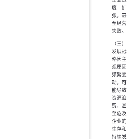
度扩
张，甚
至经营
失败。
（三）
发展战
略因主
观原因
频繁变
动，可
能导致
资源浪
费，甚
至危及
企业的
生存和
持续发