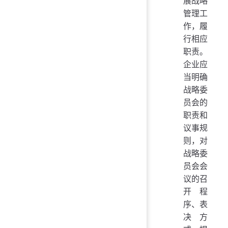
展战略
管理工
作，履
行相应
职责。
企业应
当明确
战略委
员会的
职责和
议事规
则，对
战略委
员会会
议的召
开程
序、表
决方