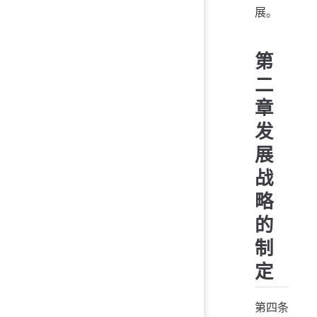
展。
第
二
章
发
展
战
略
的
制
定
第四条