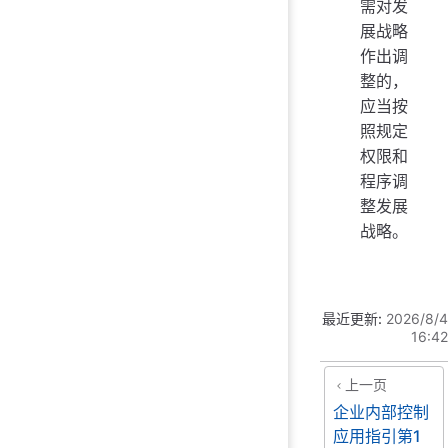
需对发
展战略
作出调
整的，
应当按
照规定
权限和
程序调
整发展
战略。
最近更新:
2026/8/4
16:42
上一页
企业内部控制
应用指引第1