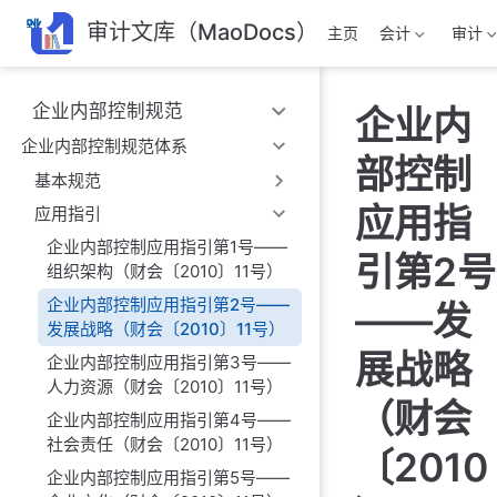
跳
审计文库（MaoDocs）
主页
会计
审计
至
主
要
企业内部控制规范
企业内
內
容
企业内部控制规范体系
部控制
基本规范
应用指
应用指引
企业内部控制应用指引第1号——
引第2号
组织架构（财会〔2010〕11号）
企业内部控制应用指引第2号——
——发
发展战略（财会〔2010〕11号）
展战略
企业内部控制应用指引第3号——
人力资源（财会〔2010〕11号）
（财会
企业内部控制应用指引第4号——
社会责任（财会〔2010〕11号）
〔2010
企业内部控制应用指引第5号——