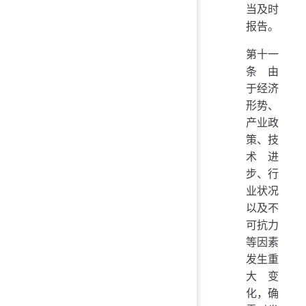
当及时
报告。
第十一
条 由
于经济
形势、
产业政
策、技
术进
步、行
业状况
以及不
可抗力
等因素
发生重
大变
化，确