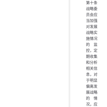
第十条
战略委
员会应
当加强
对发展
战略实
施情况
的监
控，定
期收集
和分析
相关信
息，对
于明显
偏离发
展战略
的情
况，应