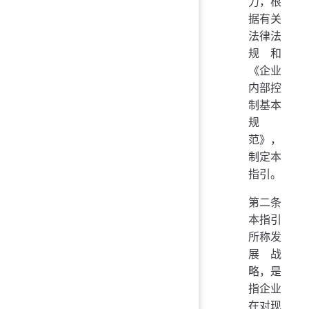
力，根
据有关
法律法
规和
《企业
内部控
制基本
规
范》，
制定本
指引。
第二条
本指引
所称发
展战
略，是
指企业
在对现