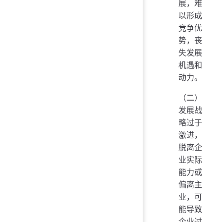
展，难
以形成
竞争优
势，丧
失发展
机遇和
动力。
（二）
发展战
略过于
激进，
脱离企
业实际
能力或
偏离主
业，可
能导致
企业过