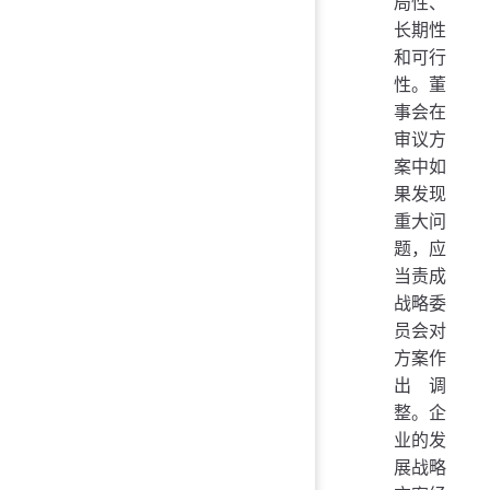
局性、
长期性
和可行
性。董
事会在
审议方
案中如
果发现
重大问
题，应
当责成
战略委
员会对
方案作
出调
整。企
业的发
展战略