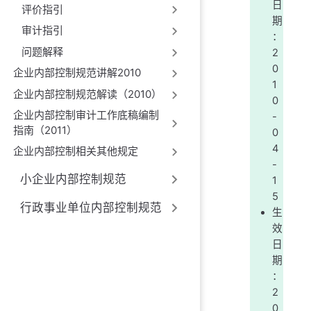
日
评价指引
期
审计指引
：
问题解释
2
0
企业内部控制规范讲解2010
1
企业内部控制规范解读（2010）
0
企业内部控制审计工作底稿编制
-
指南（2011）
0
4
企业内部控制相关其他规定
-
小企业内部控制规范
1
5
行政事业单位内部控制规范
生
效
日
期
：
2
0