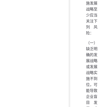
施发展
战略至
少应当
关注下
列风
险：
（一）
缺乏明
确的发
展战略
或发展
战略实
施不到
位，可
能导致
企业盲
目发