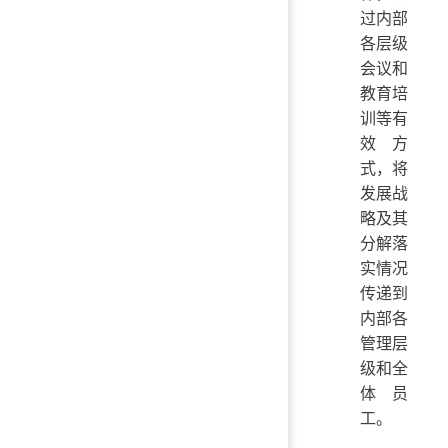
过内部
各层级
会议和
教育培
训等有
效方
式，将
发展战
略及其
分解落
实情况
传递到
内部各
管理层
级和全
体员
工。