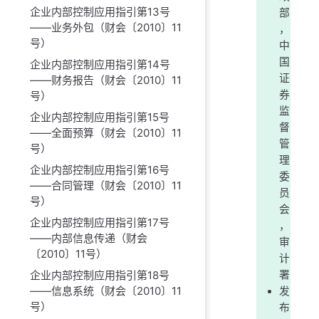
企业内部控制应用指引第13号
部
——业务外包（财会〔2010〕11
，
号）
中
国
企业内部控制应用指引第14号
证
——财务报告（财会〔2010〕11
券
号）
监
企业内部控制应用指引第15号
督
——全面预算（财会〔2010〕11
管
号）
理
企业内部控制应用指引第16号
委
——合同管理（财会〔2010〕11
员
号）
会
企业内部控制应用指引第17号
，
——内部信息传递（财会
审
〔2010〕11号）
计
署
企业内部控制应用指引第18号
——信息系统（财会〔2010〕11
发
号）
布