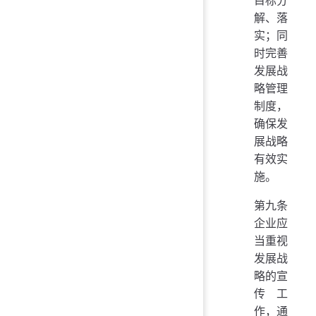
解、落
实；同
时完善
发展战
略管理
制度，
确保发
展战略
有效实
施。
第九条
企业应
当重视
发展战
略的宣
传工
作，通