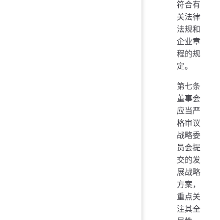
符合有
关法律
法规和
企业章
程的规
定。
第七条
董事会
应当严
格审议
战略委
员会提
交的发
展战略
方案，
重点关
注其全