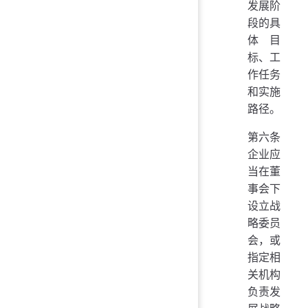
发展阶
段的具
体目
标、工
作任务
和实施
路径。
第六条
企业应
当在董
事会下
设立战
略委员
会，或
指定相
关机构
负责发