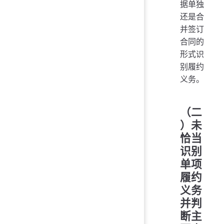
据单独
还是合
并签订
合同的
形式识
别履约
义务。
（二
）未
恰当
识别
单项
履约
义务
并判
断主