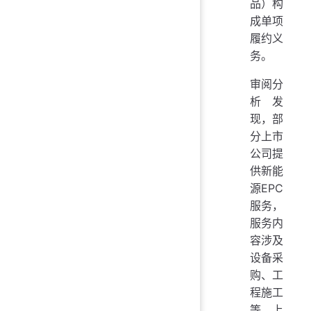
品）构
成单项
履约义
务。
审阅分
析发
现，部
分上市
公司提
供新能
源EPC
服务，
服务内
容涉及
设备采
购、工
程施工
等。上