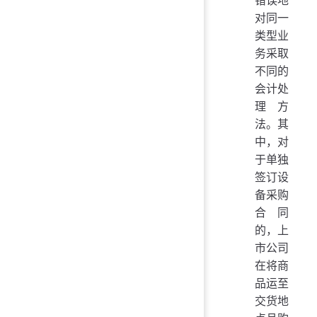
错误地
对同一
类型业
务采取
不同的
会计处
理方
法。其
中，对
于单独
签订设
备采购
合同
的，上
市公司
在将商
品运至
交货地