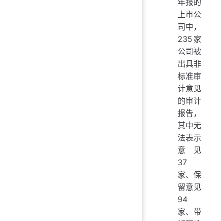
年报的
上市公
司中，
235家
公司被
出具非
标准审
计意见
的审计
报告，
其中无
法表示
意见
37
家、保
留意见
94
家、带