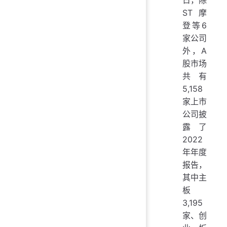
ST摩
登等6
家公司
外，A
股市场
共有
5,158
家上市
公司披
露了
2022
年年度
报告，
其中主
板
3,195
家、创