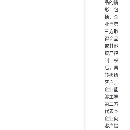
品的情
形包
括：企
业自第
三方取
得商品
或其他
资产控
制权
后，再
转移给
客户；
企业能
够主导
第三方
代表本
企业向
客户提