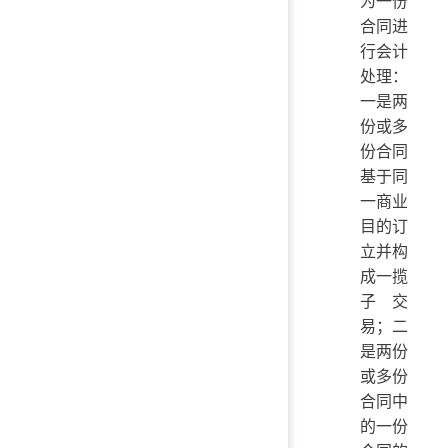
为一份
合同进
行会计
处理：
一是两
份或多
份合同
基于同
一商业
目的订
立并构
成一揽
子交
易；二
是两份
或多份
合同中
的一份