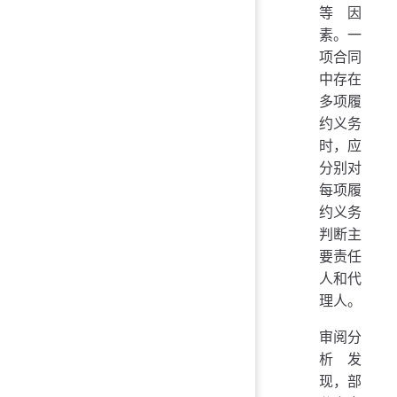
等因
素。一
项合同
中存在
多项履
约义务
时，应
分别对
每项履
约义务
判断主
要责任
人和代
理人。
审阅分
析发
现，部