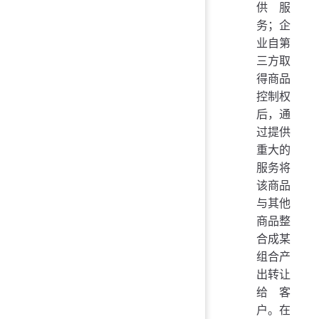
供服
务；企
业自第
三方取
得商品
控制权
后，通
过提供
重大的
服务将
该商品
与其他
商品整
合成某
组合产
出转让
给客
户。在