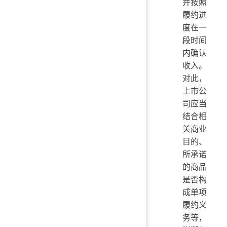
并按照
履约进
度在一
段时间
内确认
收入。
对此，
上市公
司应当
结合相
关商业
目的、
所承诺
的商品
是否构
成单项
履约义
务等，