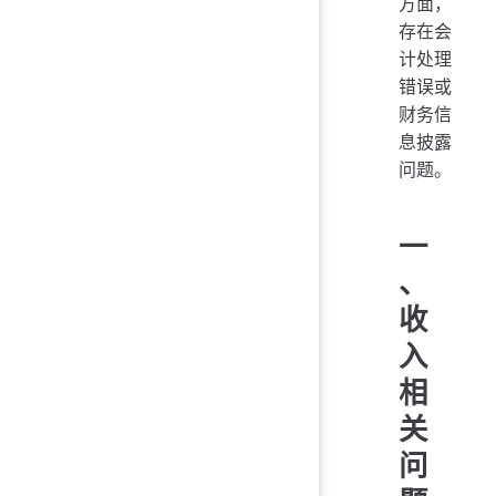
方面，
存在会
计处理
错误或
财务信
息披露
问题。
一
、
收
入
相
关
问