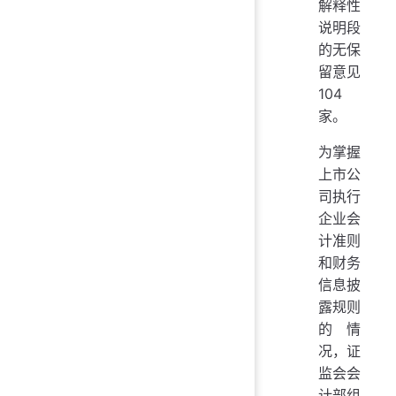
解释性
说明段
的无保
留意见
104
家。
为掌握
上市公
司执行
企业会
计准则
和财务
信息披
露规则
的情
况，证
监会会
计部组