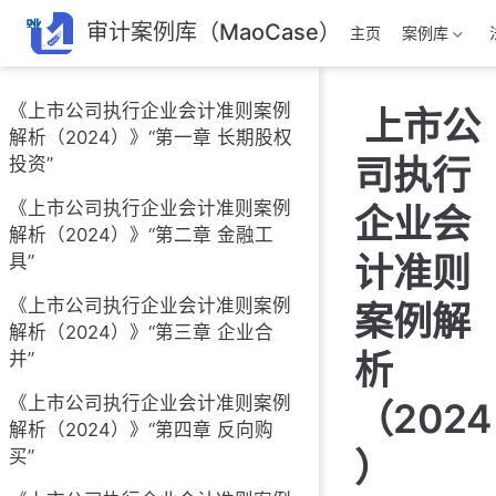
跳
审计案例库（MaoCase）
主页
案例库
至
主
要
《上市公司执行企业会计准则案例
上市公
內
解析（2024）》“第一章 长期股权
容
司执行
投资”
《上市公司执行企业会计准则案例
企业会
解析（2024）》“第二章 金融工
计准则
具”
《上市公司执行企业会计准则案例
案例解
解析（2024）》“第三章 企业合
析
并”
《上市公司执行企业会计准则案例
（2024
解析（2024）》“第四章 反向购
）
买”