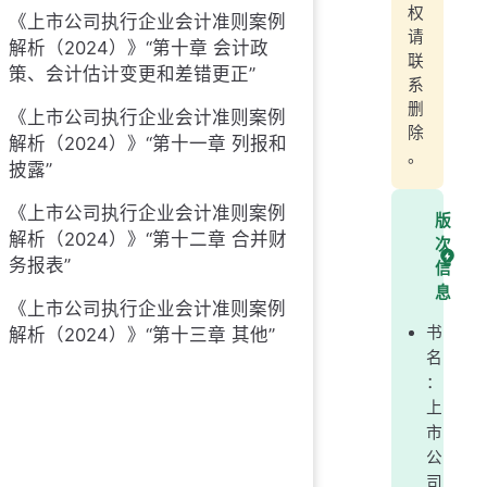
权
《上市公司执行企业会计准则案例
请
解析（2024）》“第十章 会计政
联
策、会计估计变更和差错更正”
系
删
《上市公司执行企业会计准则案例
除
解析（2024）》“第十一章 列报和
。
披露”
《上市公司执行企业会计准则案例
版
解析（2024）》“第十二章 合并财
次
务报表”
信
息
《上市公司执行企业会计准则案例
书
解析（2024）》“第十三章 其他”
名
：
上
市
公
司