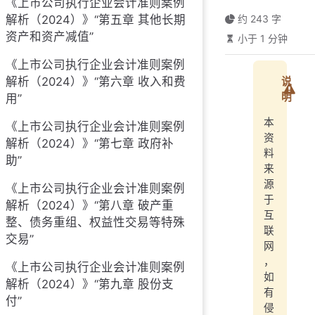
《上市公司执行企业会计准则案例
解析（2024）》“第五章 其他长期
约 243 字
资产和资产减值”
小于 1 分钟
《上市公司执行企业会计准则案例
解析（2024）》“第六章 收入和费
说
明
用”
本
《上市公司执行企业会计准则案例
资
解析（2024）》“第七章 政府补
料
助”
来
源
《上市公司执行企业会计准则案例
于
解析（2024）》“第八章 破产重
互
整、债务重组、权益性交易等特殊
联
交易”
网
，
《上市公司执行企业会计准则案例
如
解析（2024）》“第九章 股份支
有
付”
侵