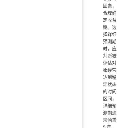
因素，
合理确
定收益
期。选
择详细
预测期
时，应
判断被
评估对
象经营
达到稳
定状态
的时间
区间，
详细预
测期通
常涵盖
5年，