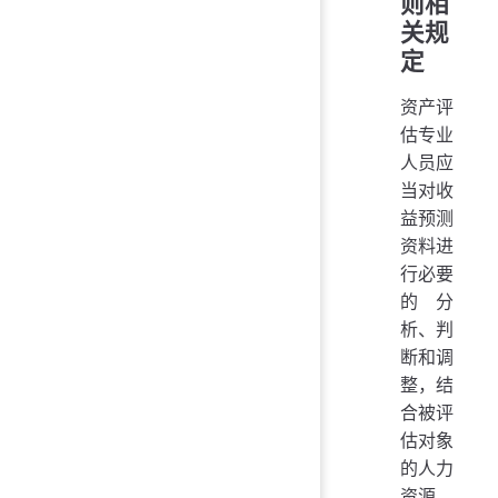
则相
关规
定
资产评
估专业
人员应
当对收
益预测
资料进
行必要
的分
析、判
断和调
整，结
合被评
估对象
的人力
资源、