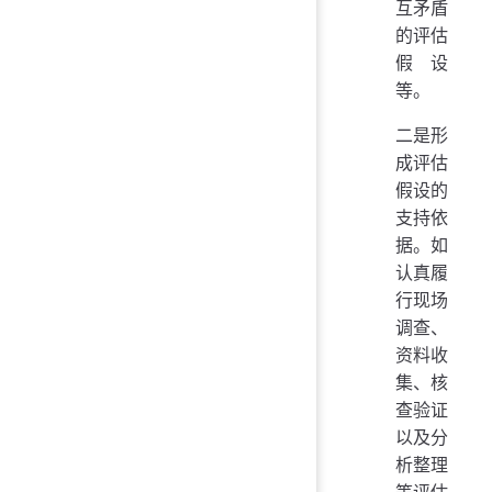
互矛盾
的评估
假设
等。
二是形
成评估
假设的
支持依
据。如
认真履
行现场
调查、
资料收
集、核
查验证
以及分
析整理