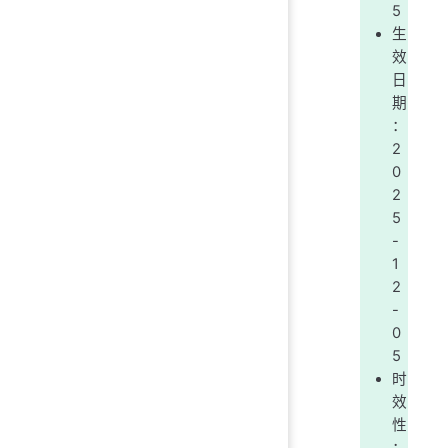
5
生
效
日
期
：
2
0
2
5
-
1
2
-
0
5
时
效
性