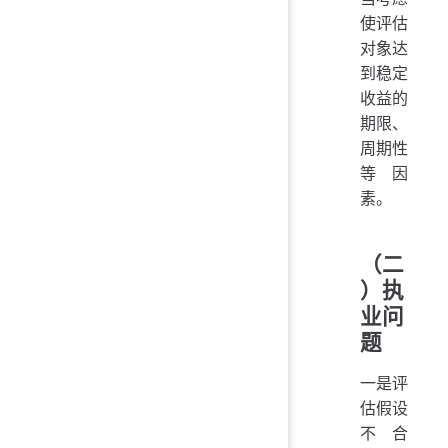
使评估
对象达
到稳定
收益的
期限、
周期性
等因
素。
（二
）执
业问
题
一是评
估假设
不合