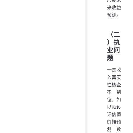
形成未
来收益
预测。
（二
）执
业问
题
一是收
入真实
性核查
不到
位。如
以预设
评估值
倒推预
测数