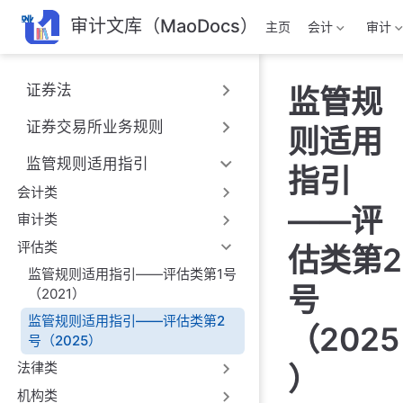
跳
审计文库（MaoDocs）
主页
会计
审计
至
主
要
证券法
监管规
內
容
证券交易所业务规则
则适用
监管规则适用指引
指引
会计类
——评
审计类
评估类
估类第2
监管规则适用指引——评估类第1号
号
（2021）
监管规则适用指引——评估类第2
（2025
号（2025）
法律类
）
机构类