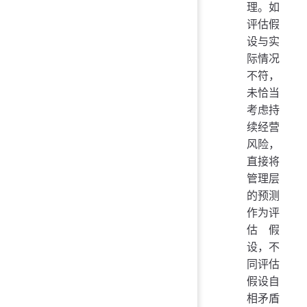
理。如
评估假
设与实
际情况
不符，
未恰当
考虑持
续经营
风险，
直接将
管理层
的预测
作为评
估假
设，不
同评估
假设自
相矛盾