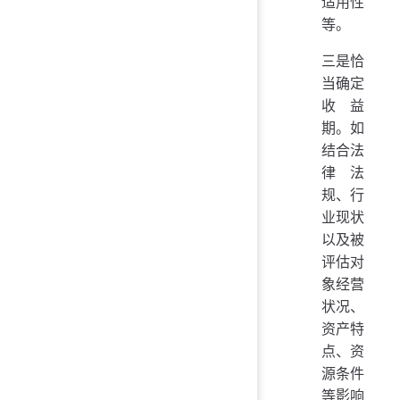
适用性
等。
三是恰
当确定
收益
期。如
结合法
律法
规、行
业现状
以及被
评估对
象经营
状况、
资产特
点、资
源条件
等影响