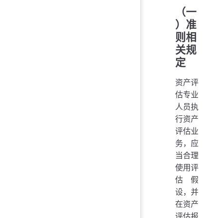
（一
）准
则相
关规
定
资产评
估专业
人员执
行资产
评估业
务，应
当合理
使用评
估假
设，并
在资产
评估报