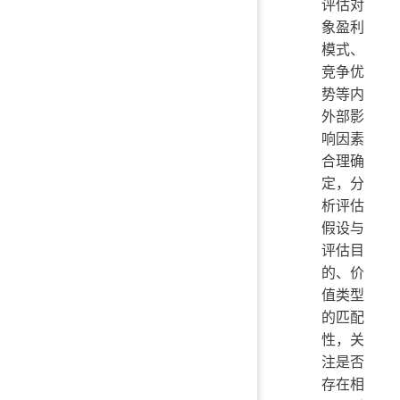
评估对
象盈利
模式、
竞争优
势等内
外部影
响因素
合理确
定，分
析评估
假设与
评估目
的、价
值类型
的匹配
性，关
注是否
存在相