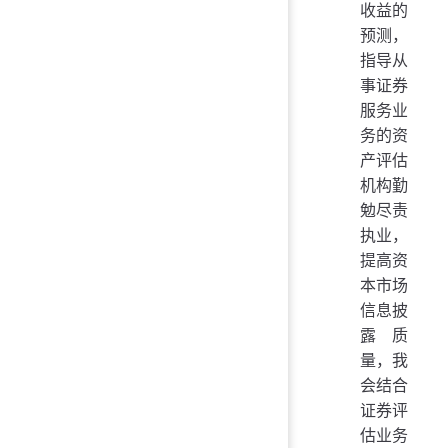
收益的
预测，
指导从
事证券
服务业
务的资
产评估
机构勤
勉尽责
执业，
提高资
本市场
信息披
露质
量，我
会结合
证券评
估业务