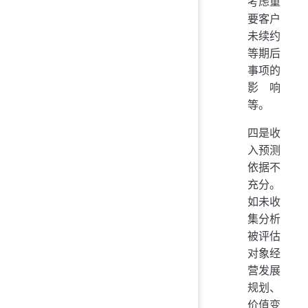
考虑重
要客户
未续约
等期后
事项的
影响
等。
四是收
入预测
依据不
充分。
如未收
集分析
被评估
对象经
营发展
规划、
价值变