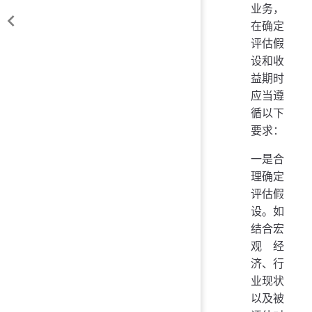
业务，
在确定
评估假
设和收
益期时
应当遵
循以下
要求：
一是合
理确定
评估假
设。如
结合宏
观经
济、行
业现状
以及被