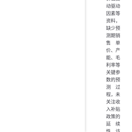
动驱动
因素等
资料，
缺少预
测期销
售单
价、产
能、毛
利率等
关键参
数的预
测过
程，未
关注收
入补贴
政策的
延续
性、访