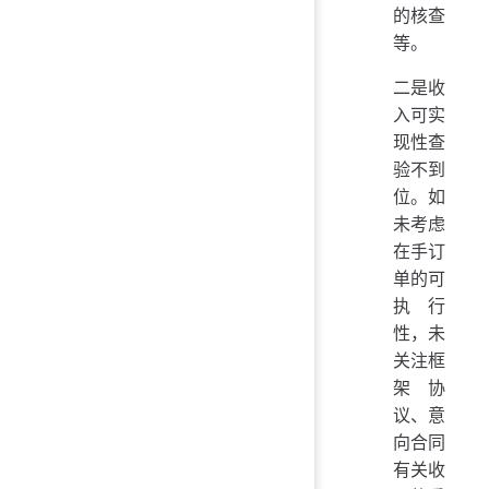
的核查
等。
二是收
入可实
现性查
验不到
位。如
未考虑
在手订
单的可
执行
性，未
关注框
架协
议、意
向合同
有关收