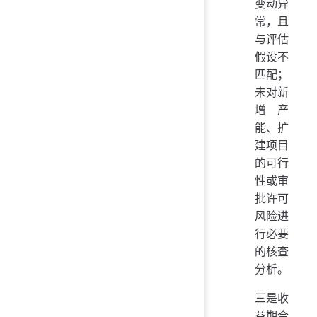
变动异
常，且
与评估
假设不
匹配；
未对新
增产
能、扩
建项目
的可行
性或审
批许可
风险进
行必要
的核查
分析。
三是收
益期合