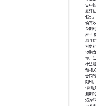
告中披
露评估
假设。
确定收
益期时
应当考
虑评估
对象的
预期寿
命、法
律法规
和相关
合同等
限制，
详细预
测期的
选择应
当考虑