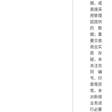
据，或
直接采
用管理
层提供
的数
据；重
要交易
商业实
质存
疑，未
关注合
同编
号、印
章等异
常，未
对新增
业务进
行必要