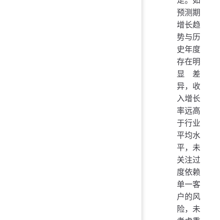
足。如
预测期
增长趋
势与历
史年度
存在明
显差
异，收
入增长
率远高
于行业
平均水
平，未
关注过
度依赖
单一客
户的风
险，未