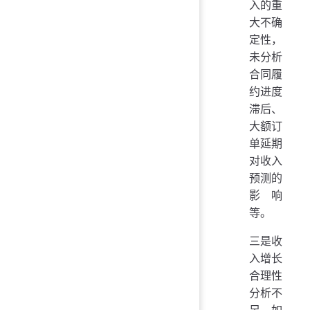
入的重
大不确
定性，
未分析
合同履
约进度
滞后、
大额订
单延期
对收入
预测的
影响
等。
三是收
入增长
合理性
分析不