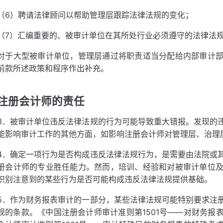
（6）聘请法律顾问以帮助管理层跟踪法律法规的变化；
（7）汇编重要的、被审计单位在其所处行业必须遵守的法律法
对于大型被审计单位，管理层通过将职责适当分配给内部审计
前款所述政策和程序作出补充。
注册会计师的责任
3．被审计单位违反法律法规的行为可能导致重大错报。发现的
能影响审计工作的其他方面，如影响注册会计师对管理层、治理
4．确定一项行为是否构成违反法律法规行为，是需要由法院或
册会计师的专业胜任能力。然而，培训、经验和对被审计单位
识别注意到的某些行为是否可能构成违反法律法规提供基础。
5．作为财务报表审计的一部分，某些法律法规可能特别要求注
规的条款。《中国注册会计师审计准则第1501号——对财务报