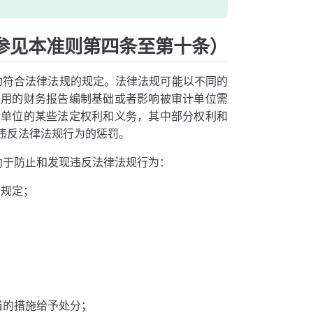
参见本准则第四条至第十条）
动符合法律法规的规定。法律法规可能以不同的
适用的财务报告编制基础或者影响被审计单位需
计单位的某些法定权利和义务，其中部分权利和
违反法律法规行为的惩罚。
助于防止和发现违反法律法规行为：
的规定；
当的措施给予处分；