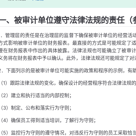
一、被审计单位遵守法律法规的责任（
1．管理层的责任是在治理层的监督下确保被审计单位的经营活
方式影响被审计单位的财务报表。最直接的方式是可能规定了
要在财务报表中作出的具体披露。法律法规也可能确立了被审
义务将在财务报表中予以确认。此外，法律法规还可能规定了对
2．下面列示的是被审计单位可能实施的政策和程序的示例，有
（1）跟踪法律法规的变化，确保设计的经营程序符合法律法规
（2）建立和执行适当的内部控制；
（3）制定、公布和落实行为守则；
（4）确保员工得到适当培训，了解行为守则；
（5）监控行为守则的遵守情况，对违反行为守则的员工采取恰