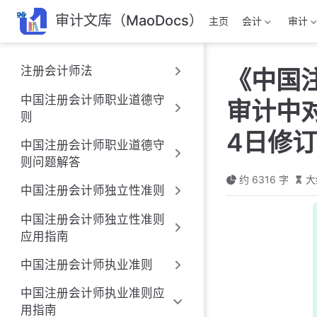
跳
审计文库（MaoDocs）
主页
会计
审计
至
主
要
注册会计师法
《中国
內
容
中国注册会计师职业道德守
审计中
则
4日修
中国注册会计师职业道德守
则问题解答
约 6316 字
大
中国注册会计师独立性准则
中国注册会计师独立性准则
应用指南
中国注册会计师执业准则
中国注册会计师执业准则应
用指南