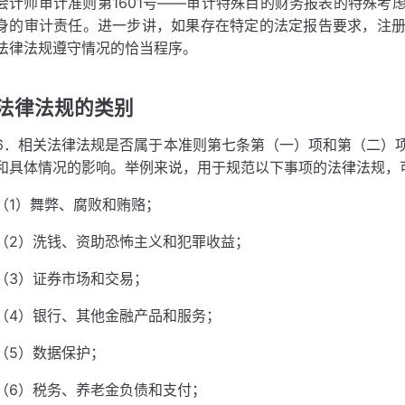
会计师审计准则第1601号——审计特殊目的财务报表的特殊考
身的审计责任。进一步讲，如果存在特定的法定报告要求，注
法律法规遵守情况的恰当程序。
法律法规的类别
6．相关法律法规是否属于本准则第七条第（一）项和第（二）
和具体情况的影响。举例来说，用于规范以下事项的法律法规，
（1）舞弊、腐败和贿赂；
（2）洗钱、资助恐怖主义和犯罪收益；
（3）证券市场和交易；
（4）银行、其他金融产品和服务；
（5）数据保护；
（6）税务、养老金负债和支付；