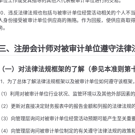
单位工作或受其指导的其他人代表被审计单位进行的交易。
10．违反法律法规也包括与被审计单位经营活动相关的个人不
人身份接受被审计单位供应商的贿赂。作为回报，使供应商取
务。
三、注册会计师对被审计单位遵守法律
（一）对法律法规框架的了解（参见本准则第
11．为了总体了解法律法规框架以及被审计单位如何遵守该框架
（1）利用对被审计单位行业状况、监管环境以及其他外部因素
（2）更新对直接决定财务报表中的报告金额和列报的法律法规
（3）向管理层询问对被审计单位经营活动预期可能产生至关重
（4）向管理层询问被审计单位制定的有关遵守法律法规的政策