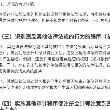
分、适当的审计证据。
违反这些法律法规的其他条款或其他相关法律法规，可能给被
需要在财务报表中列报，但是不视为本准则第七条第（一）项所
（三）识别违反其他法律法规的行为的程序（
13．其他法律法规可能因其对被审计单位的经营活动具有至
述），需要注册会计师予以特别关注。违反此类法律法规可能
力产生疑虑。例如，违反许可证规定或经营的权限（如对银行
果。同时，存在许多与被审计单位经营活动相关的法律法规，
报告相关的信息系统反映。
14．其他法律法规对财务报告产生的后果因被审计单位经营活
旨在使注册会计师注意对财务报表产生重大影响的违反法律法规
（四）实施其他审计程序使注册会计师注意到
十六条）