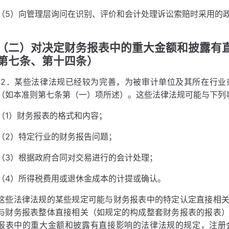
（5）向管理层询问在识别、评价和会计处理诉讼索赔时采用的
（二）对决定财务报表中的重大金额和披露有
第七条、第十四条）
12．某些法律法规已经较为完善，为被审计单位及其所在行
（如本准则第七条第（一）项所述）。这些法律法规可能与下列
（1）财务报表的格式和内容；
（2）特定行业的财务报告问题；
（3）根据政府合同对交易进行的会计处理；
（4）所得税费用或退休金成本的计提或确认。
这些法律法规的某些规定可能与财务报表中的特定认定直接相
与财务报表整体直接相关（如规定的构成整套财务报表的报表
报表中的重大金额和披露有直接影响的法律法规的规定，注册