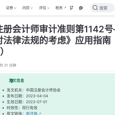
证券
内控
评估
税务
搜索
注册会计师审计准则第1142
对法律法规的考虑》应用指南（
订）
约 21 分钟
发文信息
发文机关：中国注册会计师协会
发布日期：2023-04-04
生效日期：2023-07-01
时效性：现行有效
原文链接：
中注协