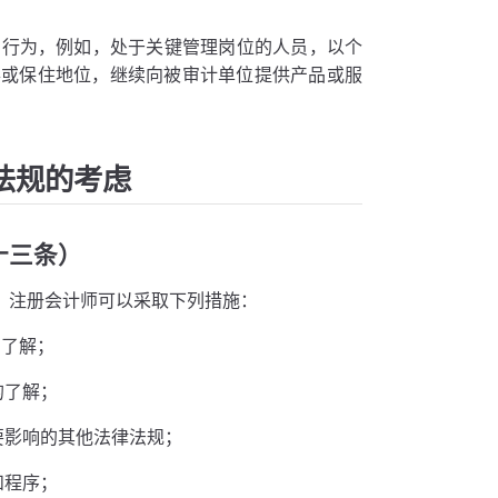
当行为，例如，处于关键管理岗位的人员，以个
得或保住地位，继续向被审计单位提供产品或服
法规的考虑
十三条）
，注册会计师可以采取下列措施：
的了解；
的了解；
要影响的其他法律法规；
和程序；