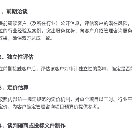
1．前期洽谈
提前研读客户（及所在行业）公开信息，评估客户的潜在风险
位的行业经验及案例，突出服务优势；向客户介绍管理咨询服
效果，确保双方达成一致。
2．独立性评估
在前期接触客户后，评估该客户对审计独立性的影响，确定是否
3．定价估算
按照内部统一规定规范的定价机制，对单个项目以工时、行业
定价，为客户确定管理咨询项目预算价提供参考。
4．谈判磋商或投标文件制作