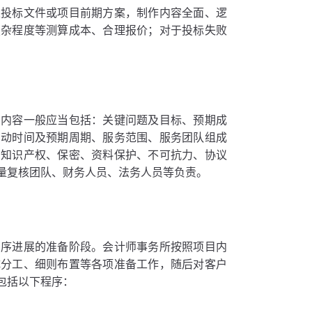
定投标文件或项目前期方案，制作内容全面、逻
复杂程度等测算成本、合理报价；对于投标失败
同内容一般应当包括：关键问题及目标、预期成
启动时间及预期周期、服务范围、服务团队组成
、知识产权、保密、资料保护、不可抗力、协议
量复核团队、财务人员、法务人员等负责。
有序进展的准备阶段。会计师事务所按照项目内
成分工、细则布置等各项准备工作，随后对客户
包括以下程序：