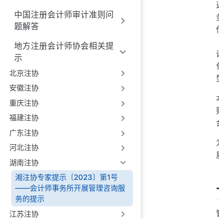
中国注册会计师审计准则问
题解答
地方注册会计师协会相关提
示
北京注协
安徽注协
重庆注协
福建注协
广东注协
河北注协
湖南注协
湘注协专家提示〔2023〕第1号
——会计师事务所开展管理咨询服
务的提示
江苏注协