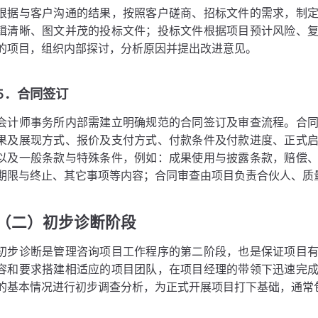
根据与客户沟通的结果，按照客户磋商、招标文件的需求，制
辑清晰、图文并茂的投标文件；投标文件根据项目预计风险、
的项目，组织内部探讨，分析原因并提出改进意见。
5．合同签订
会计师事务所内部需建立明确规范的合同签订及审查流程。合
果及展现方式、报价及支付方式、付款条件及付款进度、正式
以及一般条款与特殊条件，例如：成果使用与披露条款，赔偿
期限与终止、其它事项等内容；合同审查由项目负责合伙人、质
（二）初步诊断阶段
初步诊断是管理咨询项目工作程序的第二阶段，也是保证项目
容和要求搭建相适应的项目团队，在项目经理的带领下迅速完
的基本情况进行初步调查分析，为正式开展项目打下基础，通常