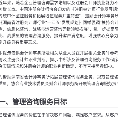
近年来，随着企业管理咨询需求增加以及注册会计师执业能力
务增长点。中国注册会计师协会印发的《注册会计师行业发展规划（
传统审计鉴证服务和拓展增值服务并重转型”，鼓励会计师事务
《湖南省注册会计师行业“十四五”发展规划》同样强调“扶持会
询、信息化咨询、战略与运营咨询等新领域拓展”，进一步提高
化、高质量的管理咨询服务，提升客户满意度，增强核心竞争
型升级具有重要意义。
本提示仅供会计师事务所及相关从业人员在开展相关业务时参
则及注册会计师职业判断。提示中所涉及管理咨询服务工作程
合实际情况和注册会计师的职业判断确定，不宜直接照搬照抄。
为帮助湖南省会计师事务所拓展管理咨询服务业务，规范管理
质量，协会专业技术委员会对会计师事务所开展管理咨询服务提
一、管理咨询服务目标
管理咨询服务的价值在于解决客户问题、满足客户需求。从客