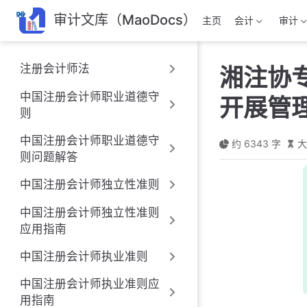
跳
审计文库（MaoDocs）
主页
会计
审计
至
主
要
注册会计师法
湘注协
內
容
中国注册会计师职业道德守
开展管
则
中国注册会计师职业道德守
约 6343 字
大
则问题解答
中国注册会计师独立性准则
中国注册会计师独立性准则
应用指南
中国注册会计师执业准则
中国注册会计师执业准则应
用指南