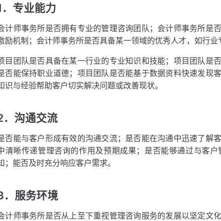
1．专业能力
会计师事务所是否拥有专业的管理咨询团队；会计师事务所是
激励机制；会计师事务所是否具备某一领域的优秀人才，如行业
项目团队是否具备在某一行业的专业知识和技能；项目团队是
是否能保持职业道德；项目团队是否能基于数据资料快速发现
知识与经验帮助客户切实解决问题或改善现状。
2．沟通交流
是否能与客户形成有效的沟通交流；是否能在沟通中迅速了解
中清晰传递管理咨询的作用及预期成果；是否能够通过与客户
知；能否及时充分响应客户需求。
3．服务环境
会计师事务所是否从上至下重视管理咨询服务的发展以坚定文