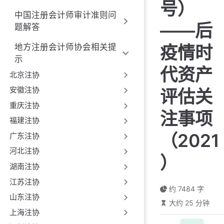
号）
中国注册会计师审计准则问
——后
题解答
疫情时
地方注册会计师协会相关提
示
代资产
北京注协
安徽注协
评估关
重庆注协
注事项
福建注协
（2021
广东注协
河北注协
）
湖南注协
江苏注协
约 7484 字
山东注协
大约 25 分钟
上海注协