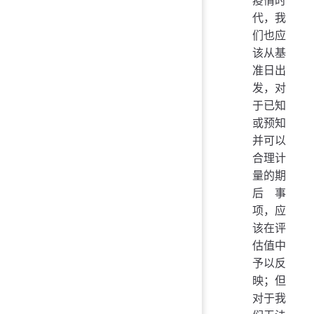
疫情时
代，我
们也应
该从基
准日出
发，对
于已知
或预知
并可以
合理计
量的期
后事
项，应
该在评
估值中
予以反
映；但
对于我