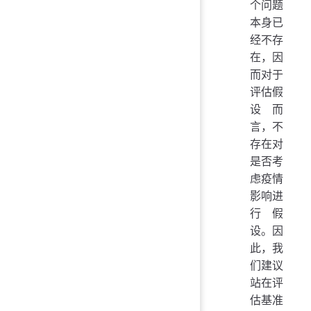
个问题
本身已
经不存
在，因
而对于
评估假
设而
言，不
存在对
是否考
虑疫情
影响进
行假
设。因
此，我
们建议
站在评
估基准