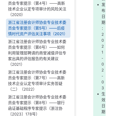
员会专家提示（第4号）——高新
发
技术企业认定专项审计的风险关注
布
（2020）
日
浙江省注册会计师协会专业技术委
期
员会专家提示（第5号）——后疫
：
情时代资产评估关注事项（2021）
2
0
浙江省注册会计师协会专业技术委
2
员会专家提示（第6号）——如何
1
利用管理层聘请的商誉减值评估专
-
家出具的评估报告的有关建议
（2021）
0
2
浙江省注册会计师协会专业技术委
-
员会专家提示（第7号）——高新
0
技术企业认定专项审计实务答疑
3
（二）（2022）
生
浙江省注册会计师协会专业技术委
效
员会专家提示（第8号）——银行
日
函证基础程序专家提示（浙注协
期
〔2023〕178号）