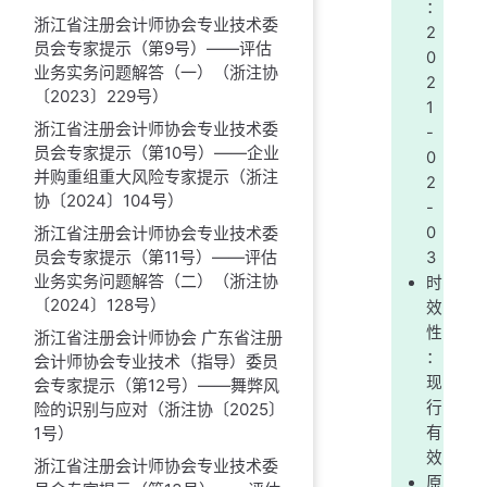
：
浙江省注册会计师协会专业技术委
2
员会专家提示（第9号）——评估
0
业务实务问题解答（一）（浙注协
2
〔2023〕229号）
1
浙江省注册会计师协会专业技术委
-
员会专家提示（第10号）——企业
0
并购重组重大风险专家提示（浙注
2
协〔2024〕104号）
-
浙江省注册会计师协会专业技术委
0
员会专家提示（第11号）——评估
3
业务实务问题解答（二）（浙注协
时
〔2024〕128号）
效
性
浙江省注册会计师协会 广东省注册
：
会计师协会专业技术（指导）委员
现
会专家提示（第12号）——舞弊风
行
险的识别与应对（浙注协〔2025〕
1号）
有
效
浙江省注册会计师协会专业技术委
原