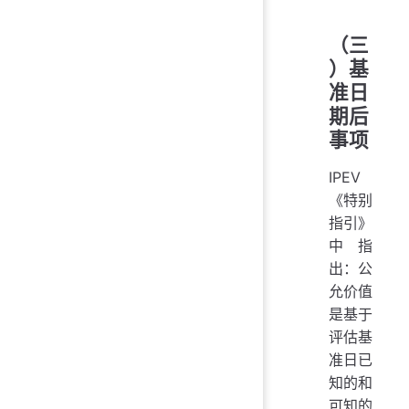
（三
）基
准日
期后
事项
IPEV
《特别
指引》
中指
出：公
允价值
是基于
评估基
准日已
知的和
可知的