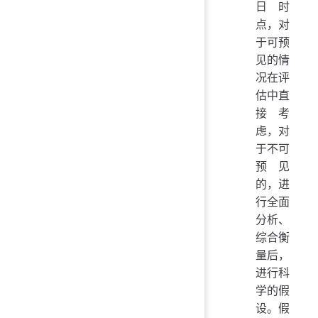
日时
点，对
于可预
见的情
况在评
估中直
接考
虑，对
于不可
预见
的，进
行全面
分析、
综合衡
量后，
进行科
学的假
设。假