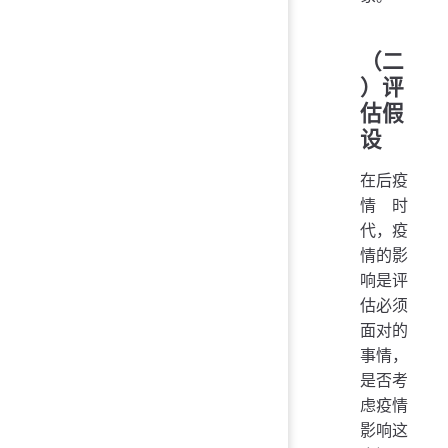
（二
）评
估假
设
在后疫
情时
代，疫
情的影
响是评
估必须
面对的
事情，
是否考
虑疫情
影响这