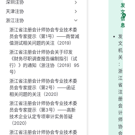
深圳注协
发
天津注协
文
信
浙江注协
息
浙江省注册会计师协会专业技术委
员会专家提示（第1号）——商誉减
发
值测试相关问题的关注（2019）
文
机
浙江省注册会计师协会关于印发
关
《财务尽职调查报告编制指引（试
：
行）》的通知（浙注协〔2019〕95
浙
号）
江
浙江省注册会计师协会专业技术委
省
员会专家提示（第2号）——函证
注
相关问题的关注（2020）
册
浙江省注册会计师协会专业技术委
会
员会专家提示（第3号）——高新
计
技术企业认定专项审计实务答疑
师
（2020）
协
浙江省注册会计师协会专业技术委
会