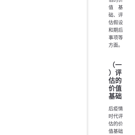
值基
础、评
估假设
和期后
事项等
方面。
（一
）评
估的
价值
基础
后疫情
时代评
估的价
值基础