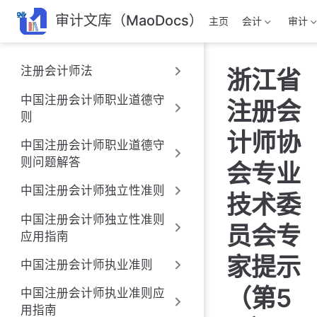
跳
审计文库（MaoDocs）
主页
会计
审计
至
主
要
注册会计师法
浙江省
內
容
中国注册会计师职业道德守
注册会
则
计师协
中国注册会计师职业道德守
则问题解答
会专业
中国注册会计师独立性准则
技术委
中国注册会计师独立性准则
员会专
应用指南
家提示
中国注册会计师执业准则
（第5
中国注册会计师执业准则应
用指南