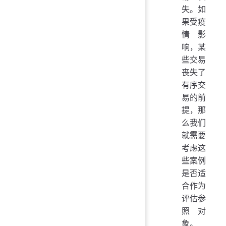
失。如
果受疫
情影
响，某
些交易
丧失了
有序交
易的前
提，那
么我们
就需要
考虑这
些案例
是否适
合作为
评估参
照对
象。