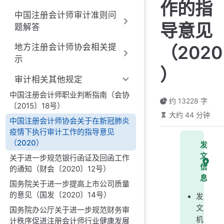
作的指
中国注册会计师审计准则问
导意见
题解答
（2020
地方注册会计师协会相关提
示
）
审计相关其他规定
中国注册会计师职业判断指南（会协
约 13228 字
〔2015〕18号）
大约 44 分钟
中国注册会计师协会关于在新冠肺炎
疫情下执行审计工作的指导意见
（2020）
发
文
关于进一步规范银行函证及回函工作
信
的通知（财会〔2020〕12号）
息
国务院关于进一步提高上市公司质量
的意见（国发〔2020〕14号）
发
文
国务院办公厅关于进一步规范财务审
机
计秩序促进注册会计师行业健康发展