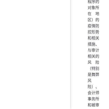
程序的
对象所
在地
区）的
疫情防
控形势
和相关
措施、
与审计
相关的
风险
（特别
是舞弊
风
险）、
会计师
事务所
和被审