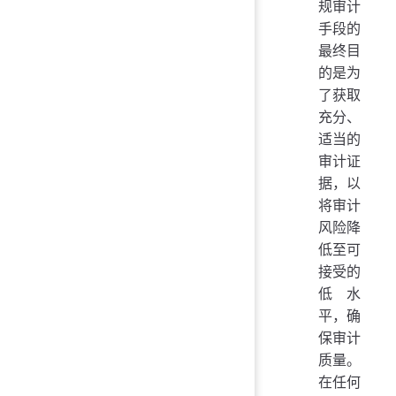
规审计
手段的
最终目
的是为
了获取
充分、
适当的
审计证
据，以
将审计
风险降
低至可
接受的
低水
平，确
保审计
质量。
在任何