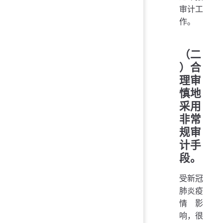
审计工
作。
（二
）合
理审
慎地
采用
非常
规审
计手
段。
受新冠
肺炎疫
情影
响，很