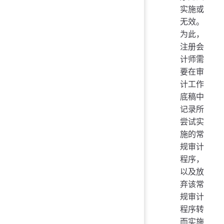
实施或
无效。
为此，
注册会
计师需
要在审
计工作
底稿中
记录所
尝试实
施的常
规审计
程序，
以及放
弃该常
规审计
程序转
而实施