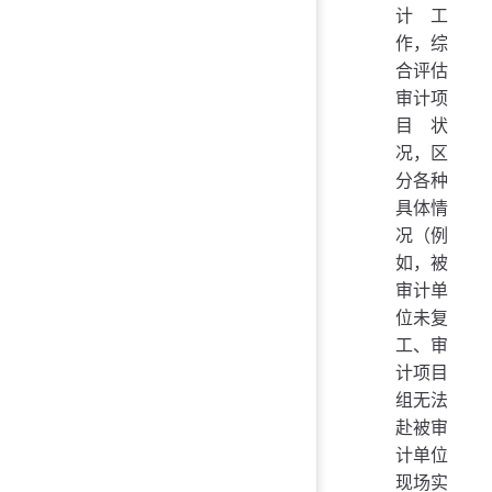
计工
作，综
合评估
审计项
目状
况，区
分各种
具体情
况（例
如，被
审计单
位未复
工、审
计项目
组无法
赴被审
计单位
现场实