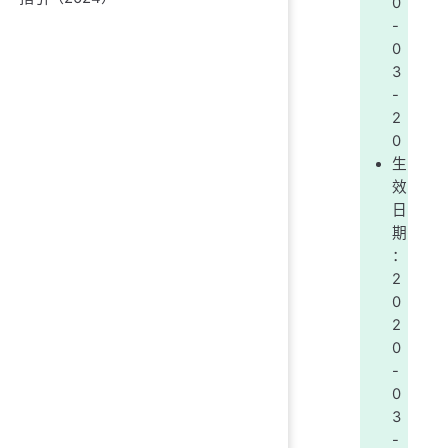
0
-
0
3
-
2
0
生
效
日
期
：
2
0
2
0
-
0
3
-