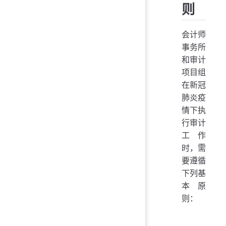
则
会计师
事务所
和审计
项目组
在新冠
肺炎疫
情下执
行审计
工作
时，需
要遵循
下列基
本原
则：