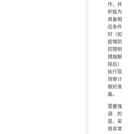
作，并
积极为
具备相
应条件
时（如
疫情防
控限制
措施解
除后）
执行现
场审计
做好准
备。
需要强
调的
是，采
用非常