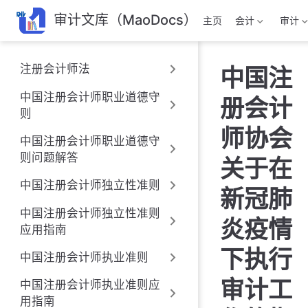
跳
审计文库（MaoDocs）
主页
会计
审计
至
主
要
注册会计师法
中国注
內
容
中国注册会计师职业道德守
册会计
则
师协会
中国注册会计师职业道德守
则问题解答
关于在
中国注册会计师独立性准则
新冠肺
中国注册会计师独立性准则
炎疫情
应用指南
下执行
中国注册会计师执业准则
审计工
中国注册会计师执业准则应
用指南