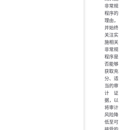
非常规
程序的
理由，
并始终
关注实
施相关
非常规
程序是
否能够
获取充
分、适
当的审
计证
据，以
将审计
风险降
低至可
接受的