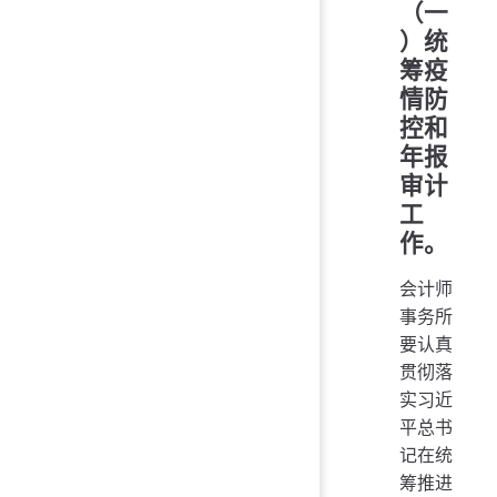
（一
）统
筹疫
情防
控和
年报
审计
工
作。
会计师
事务所
要认真
贯彻落
实习近
平总书
记在统
筹推进