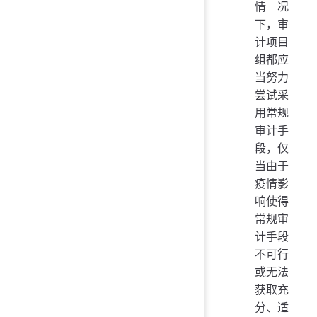
情况
下，审
计项目
组都应
当努力
尝试采
用常规
审计手
段，仅
当由于
疫情影
响使得
常规审
计手段
不可行
或无法
获取充
分、适