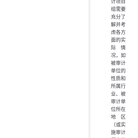
计项目
组需要
充分了
解并考
虑各方
面的实
际情
况，如
被审计
单位的
性质和
所属行
业、被
审计单
位所在
地区
（或实
施审计