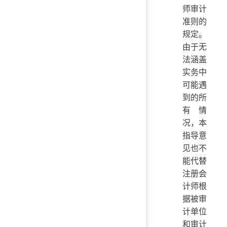
师审计
准则的
规定。
由于无
法涵盖
实务中
可能遇
到的所
有情
况，本
指导意
见也不
能代替
注册会
计师根
据被审
计单位
和审计