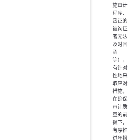
施审计
程序、
函证的
被询证
者无法
及时回
函
等），
有针对
性地采
取应对
措施，
在确保
审计质
量的前
提下，
有序推
进年报