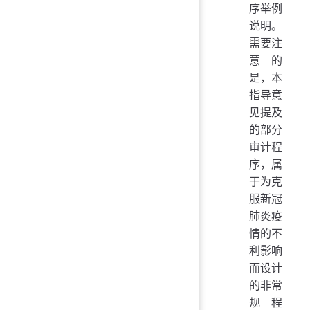
序举例
说明。
需要注
意的
是，本
指导意
见提及
的部分
审计程
序，属
于为克
服新冠
肺炎疫
情的不
利影响
而设计
的非常
规程