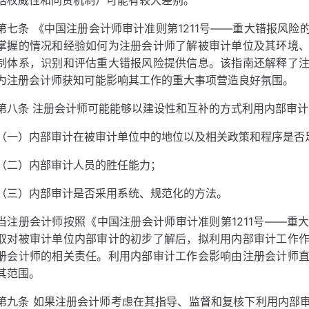
括权威性和问责机制）可能有较大差别。
第七条 《中国注册会计师审计准则第1211号——重大错报风
掌握的情况和经验如何为注册会计师了解被审计单位及其环境
制体系，识别和评估重大错报风险提供信息。该指南还解释了
为注册会计师获知可能影响其工作的重大事项营造良好氛围。
第八条 注册会计师可能能够以建设性和互补的方式利用内部审
（一）内部审计在被审计单位中的地位以及相关政策和程序是否
（二）内部审计人员的胜任能力；
（三）内部审计是否采用系统、规范化的方法。
当注册会计师按照《中国注册会计师审计准则第1211号——重
取对被审计单位内部审计的初步了解后，拟利用内部审计工作
册会计师的相关责任。利用内部审计工作会影响由注册会计师
其范围。
第九条 如果注册会计师考虑在其指导、监督和复核下利用内部