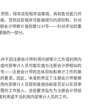
。然而，除非这些程序由客观、具有胜任能力并
实施，否则这些程序可能被视为内部控制，针对
会计师审计准则第1231号——针对评估的重
措施的一部分。
任并不因注册会计师利用内部审计工作或利用内
计或内部审计人员可能实施与注册会计师相似的
1号——注册会计师的总体目标和审计工作的基
位的要求。因此，本准则界定了注册会计师能够
利用内部审计人员提供直接协助是否足以实现审
所需的工作投入。这些要求旨在为注册会计师就
度利用或不当利用内部审计人员的工作。