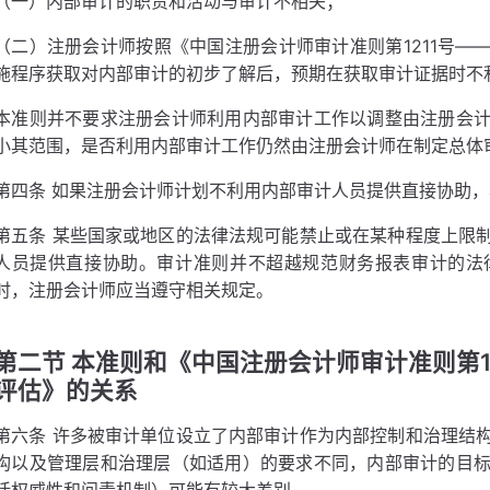
（一）内部审计的职责和活动与审计不相关；
（二）注册会计师按照《中国注册会计师审计准则第1211号—
施程序获取对内部审计的初步了解后，预期在获取审计证据时不
本准则并不要求注册会计师利用内部审计工作以调整由注册会
小其范围，是否利用内部审计工作仍然由注册会计师在制定总体
第四条 如果注册会计师计划不利用内部审计人员提供直接协助
第五条 某些国家或地区的法律法规可能禁止或在某种程度上限
人员提供直接协助。审计准则并不超越规范财务报表审计的法
时，注册会计师应当遵守相关规定。
第二节 本准则和《中国注册会计师审计准则第1
评估》的关系
第六条 许多被审计单位设立了内部审计作为内部控制和治理结
构以及管理层和治理层（如适用）的要求不同，内部审计的目