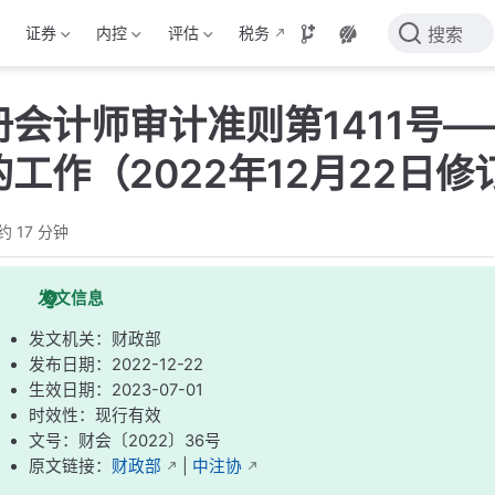
证券
内控
评估
税务
搜索
册会计师审计准则第1411号
工作（2022年12月22日修
约 17 分钟
发文信息
发文机关：财政部
发布日期：2022-12-22
生效日期：2023-07-01
时效性：现行有效
文号：财会〔2022〕36号
原文链接：
财政部
|
中注协