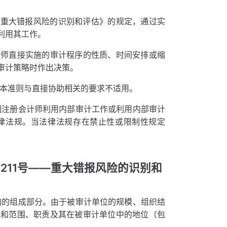
—重大错报风险的识别和评估》的规定，通过实
利用其工作。
计师直接实施的审计程序的性质、时间安排或缩
审计策略时作出决策。
，本准则与直接协助相关的要求不适用。
制注册会计师利用内部审计工作或利用内部审计
律法规。当法律法规存在禁止性或限制性规定
211号——重大错报风险的识别和
构的组成部分。由于被审计单位的规模、组织结
标和范围、职责及其在被审计单位中的地位（包