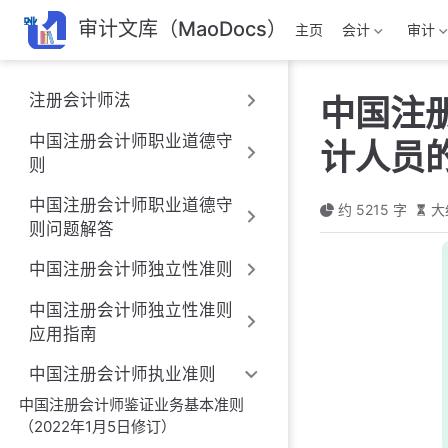
跳
审计文库（MaoDocs）
主页
会计
审计
至
主
要
注册会计师法
中国注
內
容
中国注册会计师职业道德守
计人员的
则
中国注册会计师职业道德守
约 5215 字
大
则问题解答
中国注册会计师独立性准则
中国注册会计师独立性准则
应用指南
中国注册会计师执业准则
中国注册会计师鉴证业务基本准则
（2022年1月5日修订）