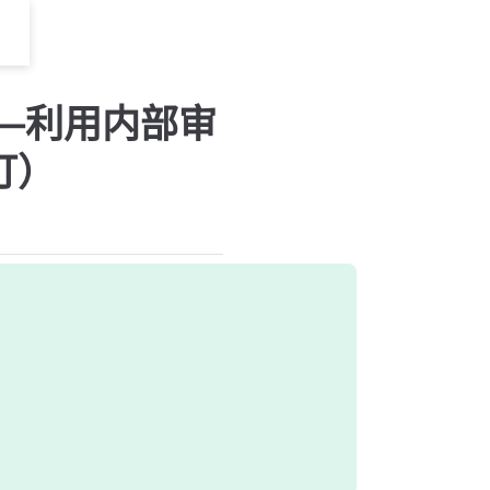
——利用内部审
订）