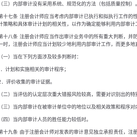
（三）内部审计没有采用系统、规范化的方法（包括质量控制）
第十七条 注册会计师应当考虑内部审计已执行和拟执行工作的
计策略和具体审计计划的相关性，以作为确定能够利用内部审计
第十八条 注册会计师应当作出审计业务中的所有重大判断，并
一时，注册会计师应当计划较少地利用内部审计工作，而更多地
（一）当在下列方面涉及较多判断时：
1．计划和实施相关的审计程序；
2．评价收集的审计证据。
（二）当评估的认定层次重大错报风险较高，需要对识别出的特
（三）当内部审计在被审计单位中的地位以及相关政策和程序对
（四）当内部审计人员的胜任能力较低时。
第十九条 由于注册会计师对发表的审计意见独立承担责任，注