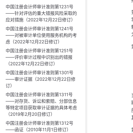
中国注册会计师审计准则第1231号
——针对评估的重大错报风险采取的
应对措施（2022年12月22日修订）
中国注册会计师审计准则第1241号
——对被审计单位使用服务机构的考
虑（2022年12月22日修订）
中国注册会计师审计准则第1251号
——评价审计过程中识别出的错报
（2022年12月22日修订）
中国注册会计师审计准则第1301号
——审计证据（2022年12月22日修
订）
中国注册会计师审计准则第1311号
——对存货、诉讼和索赔、分部信息
等特定项目获取审计证据的具体考虑
（2019年2月20日修订）
中国注册会计师审计准则第1312号
——函证（2010年11月1日修订）