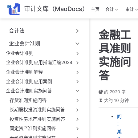
跳
审计文库（MaoDocs）
主页
会计
审计
至
主
要
会计法
金融工
內
容
企业会计准则
具准则
企业会计准则
实施问
企业会计准则应用指南汇编2024
企业会计准则解释
答
企业会计准则应用案例
企业会计准则实施问答
约 2920 字
存货准则实施问答
大约 10 分钟
长期股权投资准则实施问答
问
投资性房地产准则实施问答
：
固定资产准则实施问答
某
无形资产准则实施问答