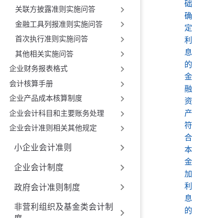
础
关联方披露准则实施问答
确
金融工具列报准则实施问答
定
首次执行准则实施问答
利
息
其他相关实施问答
的
企业财务报表格式
金
会计核算手册
融
企业产品成本核算制度
资
产
企业会计科目和主要账务处理
符
企业会计准则相关其他规定
合
小企业会计准则
本
金
企业会计制度
加
利
政府会计准则制度
息
非营利组织及基金类会计制
的