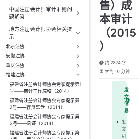
售）成
中国注册会计师审计准则问
本审计
题解答
（2015
地方注册会计师协会相关提
示
）
北京注协
安徽注协
约 2874 字
重庆注协
大约 10 分钟
福建注协
福建省注册会计师协会专家提示第1
发
号——审计工作底稿（2014）
文
福建省注册会计师协会专家提示第
信
2号——存货监盘（2014）
息
福建省注册会计师协会专家提示第
发
3号——函证（2014）
文
福建省注册会计师协会专家提示第
机