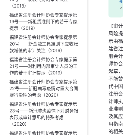
协
（2018）
福建省注册会计师协会专家提示第
19号——新租赁准则下的若干专家
【审计
提示（2019）
风险提
福建省注册会计师协会专家提示第
示由福
20号——新金融工具准则下应收账
建省注
款减值的审计关注（2019）
册会计
福建省注册会计师协会专家提示第
师协会
21号——对利用内部审计人员的工
起草，
作的若干审计提示（2019）
不能替
福建省注册会计师协会专家提示第
代中国
22号——新冠病毒疫情对重大合同
注册会
履行影响的考虑（2020）
计师执
福建省注册会计师协会专家提示第
业准则
23号——新冠肺炎疫情下对财务报
及其应
表形成审计意见的特殊考虑
用指南
（2020）
的相关
福建省注册会计师协会专家提示第