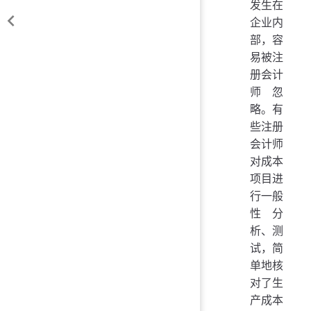
发生在
企业内
部，容
易被注
册会计
师忽
略。有
些注册
会计师
对成本
项目进
行一般
性分
析、测
试，简
单地核
对了生
产成本