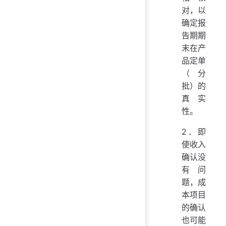
对，以
确定报
告期期
末在产
品定单
（分
批）的
真实
性。
2．即
使收入
确认没
有问
题，成
本项目
的确认
也可能