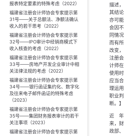
报表特定要素的特殊考虑（2022）
描述，
其结论
福建省注册会计师协会专家提示第
31号——关于总额法、净额法确认
亦可能
收入的若干思考（2022）
会因不
同情况
福建省注册会计师协会专家提示第
32号——IPO审计中经销商模式下
而有所
收入核查的考虑（2022）
改变，
注册会
福建省注册会计师协会专家提示第
33号——房地产开发企业审计中相
计师在
关法律法规的考虑（2022）
使用时
福建省注册会计师协会专家提示第
应当合
34号——银行函证集约化、数字化
理运用
及往来电子邮件函证的特殊考虑
职业判
（2023）
断。】
福建省注册会计师协会专家提示第
近年
35号——集团财务报表审计的若干
关注事项（2023）
来，财
政部、
福建省注册会计师协会专家提示第