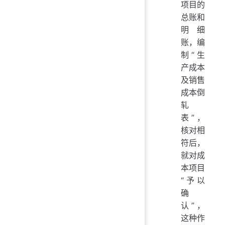
项目的
总账和
明细
账，编
制“生
产成本
及销售
成本倒
轧
表”，
核对相
符后，
就对成
本项目
“予以
确
认”，
这种作