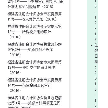
1
读第1号——小型被审计单位应用审
5
计准则常见问题解答（2016）
-
福建省注册会计师协会专家提示第
1
11号——收入舞弊风险（2016）
2
福建省注册会计师协会专家提示第
-
12号——所得税费用的审计
1
（2016）
7
福建省注册会计师协会执业规范解
生
读第2号——实质性分析程序
效
（2016）
日
期
福建省注册会计师协会专家提示第
13号——股份支付的审计关注
：
（2016）
2
0
福建省注册会计师协会专家提示第
1
14号——衍生金融工具审计
5
（2016）
-
福建省注册会计师协会执业规范解
1
读第3号——关键审计事项常见问
2