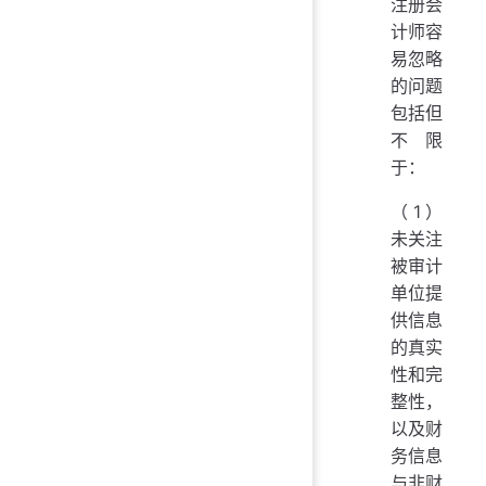
注册会
计师容
易忽略
的问题
包括但
不限
于：
（1）
未关注
被审计
单位提
供信息
的真实
性和完
整性，
以及财
务信息
与非财