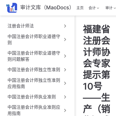
跳
审计文库（MaoDocs）
主页
会计
审计
至
主
要
注册会计师法
福建省
內
容
中国注册会计师职业道德守
注册会
则
计师协
中国注册会计师职业道德守
则问题解答
会专家
中国注册会计师独立性准则
提示第
中国注册会计师独立性准则
10号
应用指南
——生
中国注册会计师执业准则
产（销
中国注册会计师执业准则应
用指南