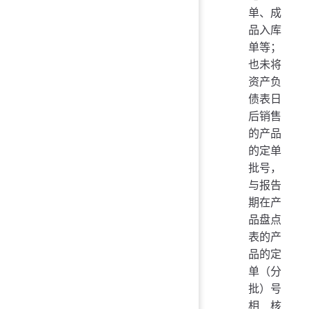
单、成
品入库
单等；
也未将
资产负
债表日
后销售
的产品
的定单
批号，
与报告
期在产
品盘点
表的产
品的定
单（分
批）号
相核