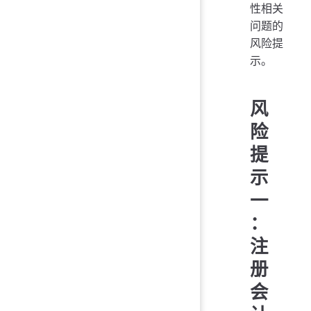
性相关
问题的
风险提
示。
风
险
提
示
一
：
注
册
会