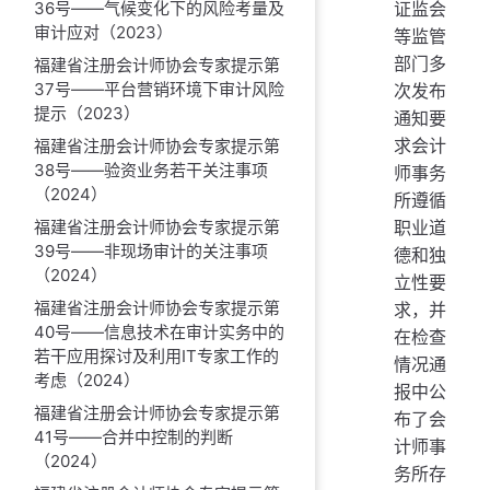
证监会
36号——气候变化下的风险考量及
审计应对（2023）
等监管
部门多
福建省注册会计师协会专家提示第
37号——平台营销环境下审计风险
次发布
提示（2023）
通知要
求会计
福建省注册会计师协会专家提示第
38号——验资业务若干关注事项
师事务
（2024）
所遵循
职业道
福建省注册会计师协会专家提示第
39号——非现场审计的关注事项
德和独
（2024）
立性要
福建省注册会计师协会专家提示第
求，并
40号——信息技术在审计实务中的
在检查
若干应用探讨及利用IT专家工作的
情况通
考虑（2024）
报中公
福建省注册会计师协会专家提示第
布了会
41号——合并中控制的判断
计师事
（2024）
务所存