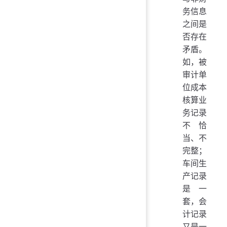
务信息
之间是
否存在
矛盾。
如，被
审计单
位成本
核算业
务记录
不恰
当、不
完整；
车间生
产记录
是一
套，会
计记录
又是一