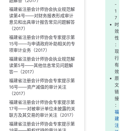
题解答（2017）
-
福建省注册会计师协会执业规范解
1
读第4号——对财务报表形成审计
7
意见和出具审计报告常见问题解答
时
（2017）
效
福建省注册会计师协会专家提示第
性
15号——与申请政府补助相关的专
：
项审计业务（2017）
现
行
福建省注册会计师协会执业规范解
有
读第5号——其他信息常见问题解
答一（2017）
效
原
福建省注册会计师协会专家提示第
文
16号——资产减值的审计关注
链
（2017）
接
福建省注册会计师协会专家提示第
：
17号——对被审计单位未披露的关
福
联方及其交易的审计关注（2017）
建
福建省注册会计师协会专家提示第
注
18号——股权代持的审计关注