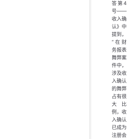
答第4
号——
收入确
认》中
提到，
“在财
务报表
舞弊案
件中，
涉及收
入确认
的舞弊
占有很
大比
例，收
入确认
已成为
注册会