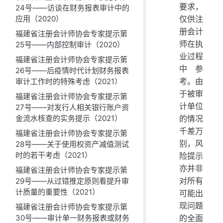
要求，
24号——访谈在财务报表审计中的
仅供注
应用（2020）
册会计
福建省注册会计师协会专家提示第
师在执
25号——内部控制审计（2020）
业过程
福建省注册会计师协会专家提示第
中参
26号——后疫情时代计划财务报表
考。由
审计工作时的特殊考虑（2021）
于被审
福建省注册会计师协会专家提示第
计单位
27号——对发行人相关银行账户资
的情况
金流水核查的实务提示（2021）
千差万
福建省注册会计师协会专家提示第
别，风
28号——关于使用权资产减值测试
时的若干考虑（2021）
险提示
亦并非
福建省注册会计师协会专家提示第
对所有
29号——从过错推定原则看提升审
计质量的重要性（2021）
可能出
现问题
福建省注册会计师协会专家提示第
的全面
30号——审计单一财务报表或财务