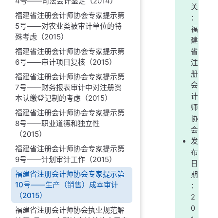
4号——司法会计鉴定（2014）
关
福建省注册会计师协会专家提示第
：
5号——对农业类被审计单位的特
福
殊考虑（2015）
建
福建省注册会计师协会专家提示第
省
6号——审计项目复核（2015）
注
册
福建省注册会计师协会专家提示第
会
7号——财务报表审计中对注册资
计
本认缴登记制的考虑（2015）
师
福建省注册会计师协会专家提示第
协
8号——职业道德和独立性
会
（2015）
发
福建省注册会计师协会专家提示第
布
9号——计划审计工作（2015）
日
福建省注册会计师协会专家提示第
期
10号——生产（销售）成本审计
：
（2015）
2
0
福建省注册会计师协会执业规范解