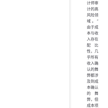
计师审
计的高
风险领
域。”
由于成
本与收
入存在
配比
性，几
乎所有
收入确
认的舞
弊都涉
及到成
本确认
的舞
弊，但
成本项