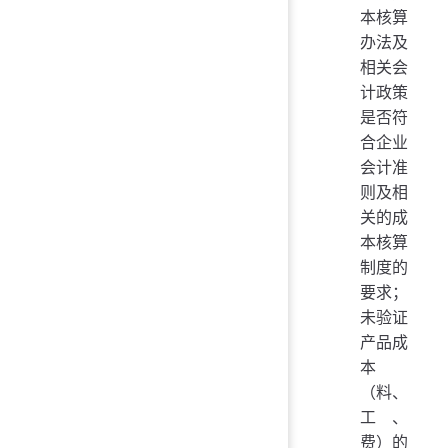
本核算
办法及
相关会
计政策
是否符
合企业
会计准
则及相
关的成
本核算
制度的
要求；
未验证
产品成
本
（料、
工、
费）的