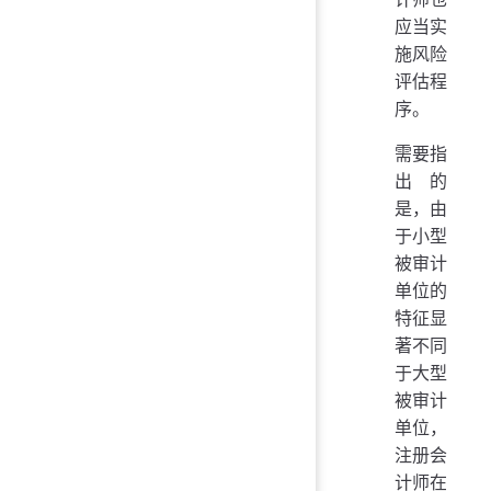
应当实
施风险
评估程
序。
需要指
出的
是，由
于小型
被审计
单位的
特征显
著不同
于大型
被审计
单位，
注册会
计师在