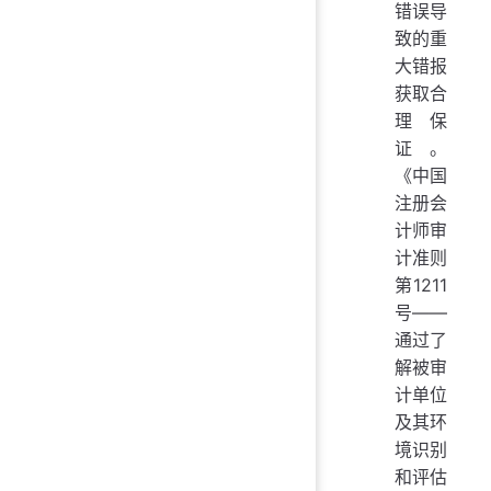
错误导
致的重
大错报
获取合
理保
证。
《中国
注册会
计师审
计准则
第1211
号——
通过了
解被审
计单位
及其环
境识别
和评估