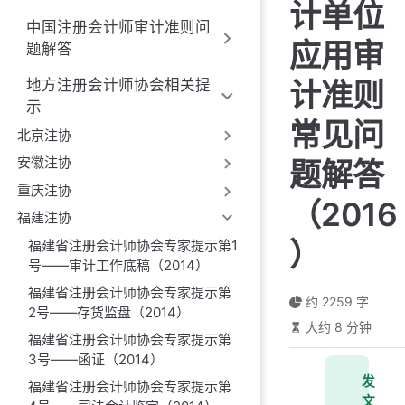
计单位
中国注册会计师审计准则问
应用审
题解答
计准则
地方注册会计师协会相关提
示
常见问
北京注协
安徽注协
题解答
重庆注协
（2016
福建注协
）
福建省注册会计师协会专家提示第1
号——审计工作底稿（2014）
福建省注册会计师协会专家提示第
约 2259 字
2号——存货监盘（2014）
大约 8 分钟
福建省注册会计师协会专家提示第
3号——函证（2014）
发
福建省注册会计师协会专家提示第
文