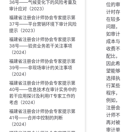
36号——气候变化下的风险考量及
位的审
审计应对（2023）
计时存
福建省注册会计师协会专家提示第
在较多
37号——平台营销环境下审计风险
问题，
提示（2023）
如审计
福建省注册会计师协会专家提示第
成本与
38号——验资业务若干关注事项
收费不
（2024）
配比，
福建省注册会计师协会专家提示第
因此希
39号——非现场审计的关注事项
望能够
（2024）
选择执
福建省注册会计师协会专家提示第
行某些
40号——信息技术在审计实务中的
程序，
若干应用探讨及利用IT专家工作的
例如，
考虑（2024）
注册会
福建省注册会计师协会专家提示第
计师不
41号——合并中控制的判断
再对被
（2024）
审计单