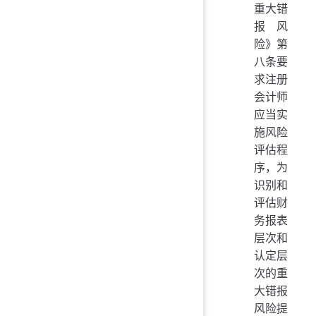
重大错
报风
险》第
八条要
求注册
会计师
应当实
施风险
评估程
序，为
识别和
评估财
务报表
层次和
认定层
次的重
大错报
风险提