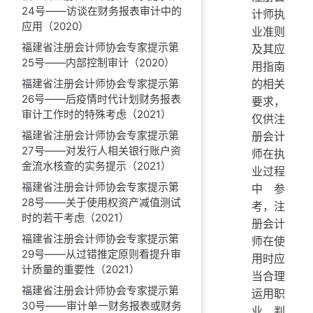
24号——访谈在财务报表审计中的
计师执
应用（2020）
业准则
福建省注册会计师协会专家提示第
及其应
25号——内部控制审计（2020）
用指南
的相关
福建省注册会计师协会专家提示第
26号——后疫情时代计划财务报表
要求，
审计工作时的特殊考虑（2021）
仅供注
福建省注册会计师协会专家提示第
册会计
27号——对发行人相关银行账户资
师在执
金流水核查的实务提示（2021）
业过程
福建省注册会计师协会专家提示第
中参
28号——关于使用权资产减值测试
考，注
时的若干考虑（2021）
册会计
福建省注册会计师协会专家提示第
师在使
29号——从过错推定原则看提升审
用时应
计质量的重要性（2021）
当合理
福建省注册会计师协会专家提示第
运用职
30号——审计单一财务报表或财务
业判