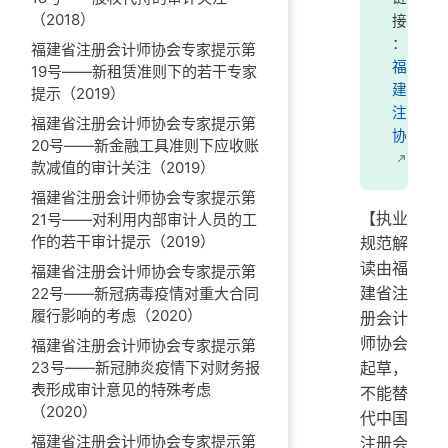
（2018）
接
：
福建省注册会计师协会专家提示第
福
19号——新租赁准则下的若干专家
建
提示（2019）
注
福建省注册会计师协会专家提示第
协
20号——新金融工具准则下应收账
款减值的审计关注（2019）
福建省注册会计师协会专家提示第
【执业
21号——对利用内部审计人员的工
作的若干审计提示（2019）
规范解
读由福
福建省注册会计师协会专家提示第
建省注
22号——新冠病毒疫情对重大合同
履行影响的考虑（2020）
册会计
师协会
福建省注册会计师协会专家提示第
起草，
23号——新冠肺炎疫情下对财务报
表形成审计意见的特殊考虑
不能替
（2020）
代中国
福建省注册会计师协会专家提示第
注册会