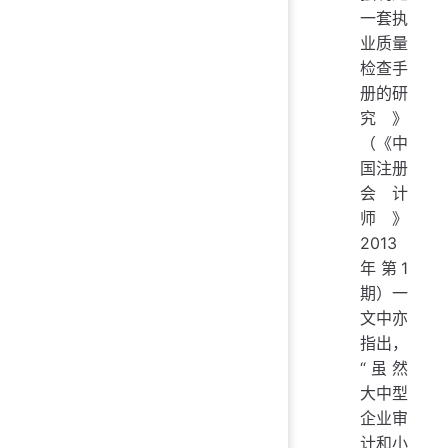
一套执
业质量
检查手
册的研
究》
（《中
国注册
会计
师》
2013
年第1
期）一
文中亦
指出，
“虽然
大中型
企业审
计和小