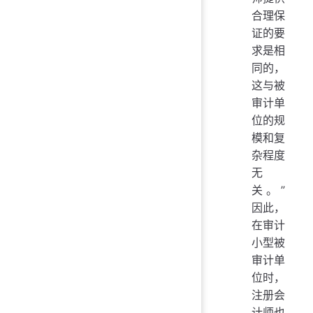
合理保
证的要
求是相
同的，
这与被
审计单
位的规
模和复
杂程度
无
关。”
因此，
在审计
小型被
审计单
位时，
注册会
计师也