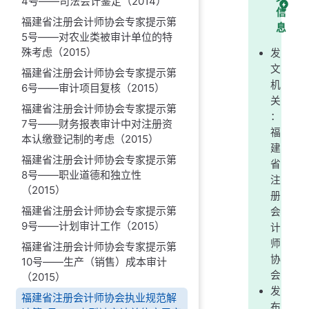
4号——司法会计鉴定（2014）
信
福建省注册会计师协会专家提示第
息
5号——对农业类被审计单位的特
殊考虑（2015）
发
文
福建省注册会计师协会专家提示第
机
6号——审计项目复核（2015）
关
福建省注册会计师协会专家提示第
：
7号——财务报表审计中对注册资
福
本认缴登记制的考虑（2015）
建
福建省注册会计师协会专家提示第
省
8号——职业道德和独立性
注
（2015）
册
福建省注册会计师协会专家提示第
会
9号——计划审计工作（2015）
计
师
福建省注册会计师协会专家提示第
协
10号——生产（销售）成本审计
会
（2015）
发
福建省注册会计师协会执业规范解
布