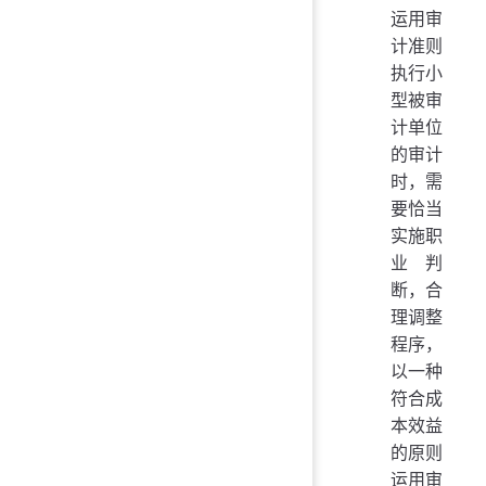
运用审
计准则
执行小
型被审
计单位
的审计
时，需
要恰当
实施职
业判
断，合
理调整
程序，
以一种
符合成
本效益
的原则
运用审