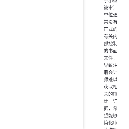
于小型
被审计
单位通
常没有
正式的
有关内
部控制
的书面
文件，
导致注
册会计
师难以
获取相
关的审
计证
据，希
望能够
简化审