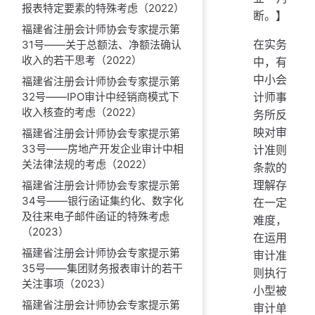
报表特定要素的特殊考虑（2022）
断。】
福建省注册会计师协会专家提示第
在实务
31号——关于总额法、净额法确认
收入的若干思考（2022）
中，有
中小会
福建省注册会计师协会专家提示第
计师事
32号——IPO审计中经销商模式下
收入核查的考虑（2022）
务所反
映对审
福建省注册会计师协会专家提示第
33号——房地产开发企业审计中相
计准则
关法律法规的考虑（2022）
条款的
理解存
福建省注册会计师协会专家提示第
34号——银行函证集约化、数字化
在一定
及往来电子邮件函证的特殊考虑
难度，
（2023）
在运用
福建省注册会计师协会专家提示第
审计准
35号——集团财务报表审计的若干
则执行
关注事项（2023）
小型被
福建省注册会计师协会专家提示第
审计单