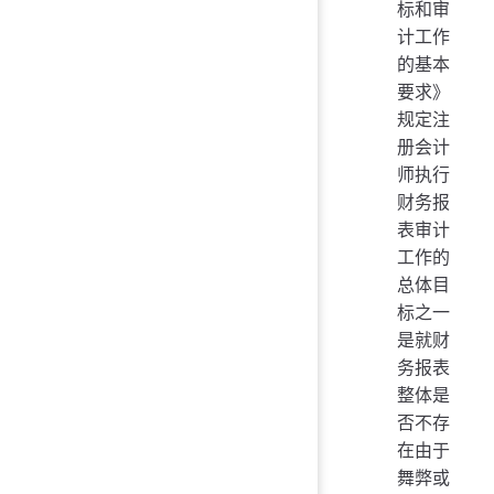
标和审
计工作
的基本
要求》
规定注
册会计
师执行
财务报
表审计
工作的
总体目
标之一
是就财
务报表
整体是
否不存
在由于
舞弊或