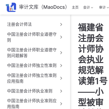
跳
审计文库（MaoDocs）
主页
会计
审计
至
主
要
注册会计师法
福建省
內
容
中国注册会计师职业道德守
注册会
则
计师协
中国注册会计师职业道德守
则问题解答
会执业
中国注册会计师独立性准则
规范解
中国注册会计师独立性准则
读第1号
应用指南
——小
中国注册会计师执业准则
型被审
中国注册会计师执业准则应
用指南