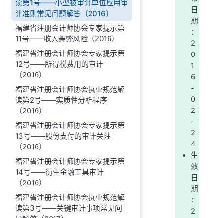
读第1号——小型被审计单位应用审
日
计准则常见问题解答（2016）
期
福建省注册会计师协会专家提示第
：
11号——收入舞弊风险（2016）
2
福建省注册会计师协会专家提示第
0
12号——所得税费用的审计
1
（2016）
6
-
福建省注册会计师协会执业规范解
0
读第2号——实质性分析程序
（2016）
2
-
福建省注册会计师协会专家提示第
2
13号——股份支付的审计关注
4
（2016）
生
福建省注册会计师协会专家提示第
效
14号——衍生金融工具审计
日
（2016）
期
福建省注册会计师协会执业规范解
：
读第3号——关键审计事项常见问
2