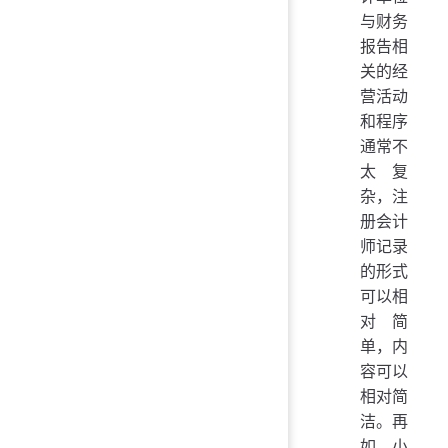
与财务
报告相
关的经
营活动
和程序
通常不
太复
杂，注
册会计
师记录
的形式
可以相
对简
单，内
容可以
相对简
洁。再
如，小