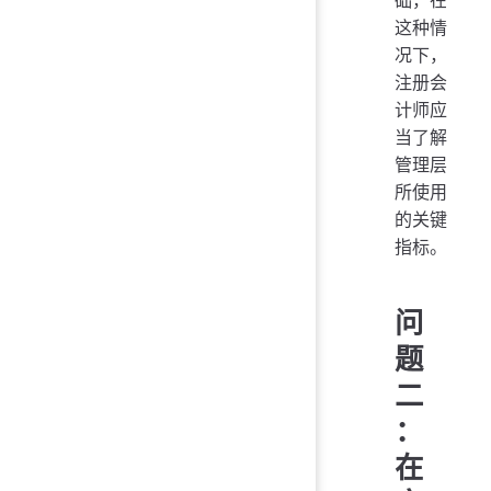
础，在
这种情
况下，
注册会
计师应
当了解
管理层
所使用
的关键
指标。
问
题
二
：
在