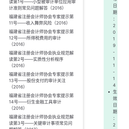
读第1号——小型被审计单位应用审
日
计准则常见问题解答（2016）
期
福建省注册会计师协会专家提示第
：
11号——收入舞弊风险（2016）
2
福建省注册会计师协会专家提示第
0
12号——所得税费用的审计
1
（2016）
9
-
福建省注册会计师协会执业规范解
1
读第2号——实质性分析程序
（2016）
1
-
福建省注册会计师协会专家提示第
1
13号——股份支付的审计关注
4
（2016）
生
福建省注册会计师协会专家提示第
效
14号——衍生金融工具审计
日
（2016）
期
福建省注册会计师协会执业规范解
：
读第3号——关键审计事项常见问
2