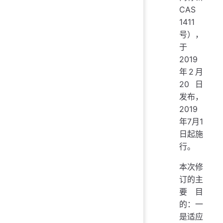
CAS
1411
号），
于
2019
年2月
20日
发布，
2019
年7月1
日起施
行。
本次修
订的主
要目
的：一
是适应