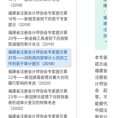
（2018）
接
：
福建省注册会计师协会专家提示第
福
19号——新租赁准则下的若干专家
建
提示（2019）
注
福建省注册会计师协会专家提示第
协
20号——新金融工具准则下应收账
款减值的审计关注（2019）
福建省注册会计师协会专家提示第
本专家
21号——对利用内部审计人员的工
作的若干审计提示（2019）
提示由
福建省
福建省注册会计师协会专家提示第
注册会
22号——新冠病毒疫情对重大合同
履行影响的考虑（2020）
计师协
会起
福建省注册会计师协会专家提示第
草，不
23号——新冠肺炎疫情下对财务报
表形成审计意见的特殊考虑
能替代
（2020）
中国注
福建省注册会计师协会专家提示第
册会计