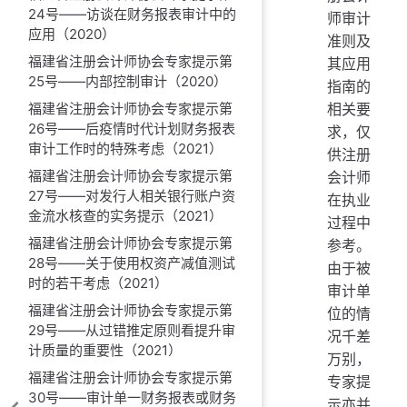
24号——访谈在财务报表审计中的
师审计
应用（2020）
准则及
福建省注册会计师协会专家提示第
其应用
25号——内部控制审计（2020）
指南的
相关要
福建省注册会计师协会专家提示第
26号——后疫情时代计划财务报表
求，仅
审计工作时的特殊考虑（2021）
供注册
福建省注册会计师协会专家提示第
会计师
27号——对发行人相关银行账户资
在执业
金流水核查的实务提示（2021）
过程中
福建省注册会计师协会专家提示第
参考。
28号——关于使用权资产减值测试
由于被
时的若干考虑（2021）
审计单
福建省注册会计师协会专家提示第
位的情
29号——从过错推定原则看提升审
况千差
计质量的重要性（2021）
万别，
福建省注册会计师协会专家提示第
专家提
30号——审计单一财务报表或财务
示亦并