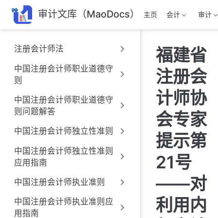
跳
审计文库（MaoDocs）
主页
会计
审计
至
主
要
注册会计师法
福建省
內
容
中国注册会计师职业道德守
注册会
则
计师协
中国注册会计师职业道德守
则问题解答
会专家
中国注册会计师独立性准则
提示第
中国注册会计师独立性准则
21号
应用指南
——对
中国注册会计师执业准则
利用内
中国注册会计师执业准则应
用指南