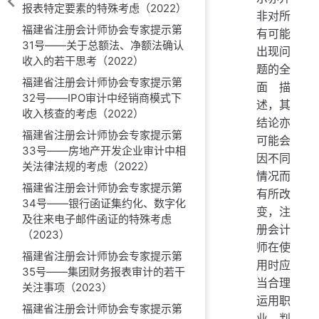
报表特定要素的特殊考虑（2022）
非对所
福建省注册会计师协会专家提示第
有可能
31号——关于总额法、净额法确认
出现问
收入的若干思考（2022）
题的全
福建省注册会计师协会专家提示第
面描
32号——IPO审计中经销商模式下
述，其
收入核查的考虑（2022）
结论亦
福建省注册会计师协会专家提示第
可能会
33号——房地产开发企业审计中相
因不同
关法律法规的考虑（2022）
情况而
福建省注册会计师协会专家提示第
有所改
34号——银行函证集约化、数字化
变，注
及往来电子邮件函证的特殊考虑
册会计
（2023）
师在使
福建省注册会计师协会专家提示第
用时应
35号——集团财务报表审计的若干
当合理
关注事项（2023）
运用职
福建省注册会计师协会专家提示第
业判