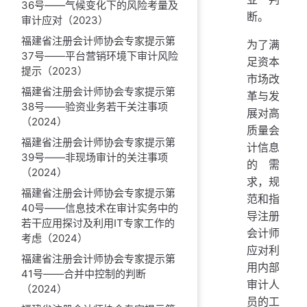
36号——气候变化下的风险考量及
断。
审计应对（2023）
福建省注册会计师协会专家提示第
为了满
37号——平台营销环境下审计风险
足资本
提示（2023）
市场改
福建省注册会计师协会专家提示第
革与发
38号——验资业务若干关注事项
展对高
（2024）
质量会
福建省注册会计师协会专家提示第
计信息
39号——非现场审计的关注事项
的需
（2024）
求，规
福建省注册会计师协会专家提示第
范和指
40号——信息技术在审计实务中的
导注册
若干应用探讨及利用IT专家工作的
会计师
考虑（2024）
应对利
福建省注册会计师协会专家提示第
用内部
41号——合并中控制的判断
审计人
（2024）
员的工