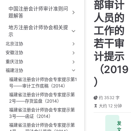
部审计
中国注册会计师审计准则问
人员的
题解答
工作的
地方注册会计师协会相关提
示
若干审
北京注协
安徽注协
计提示
重庆注协
（2019
福建注协
）
福建省注册会计师协会专家提示第1
号——审计工作底稿（2014）
福建省注册会计师协会专家提示第
约 3532 字
2号——存货监盘（2014）
大约 12 分钟
福建省注册会计师协会专家提示第
3号——函证（2014）
发
福建省注册会计师协会专家提示第
文