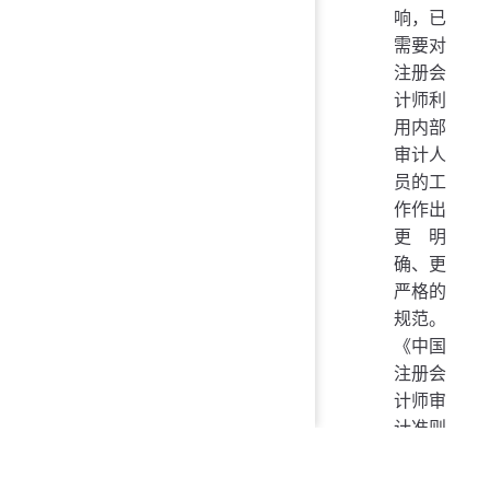
响，已
需要对
注册会
计师利
用内部
审计人
员的工
作作出
更明
确、更
严格的
规范。
《中国
注册会
计师审
计准则
第1411
号——