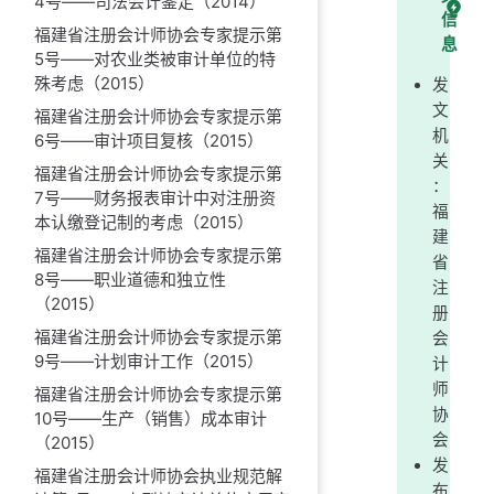
4号——司法会计鉴定（2014）
信
福建省注册会计师协会专家提示第
息
5号——对农业类被审计单位的特
殊考虑（2015）
发
文
福建省注册会计师协会专家提示第
机
6号——审计项目复核（2015）
关
福建省注册会计师协会专家提示第
：
7号——财务报表审计中对注册资
福
本认缴登记制的考虑（2015）
建
福建省注册会计师协会专家提示第
省
8号——职业道德和独立性
注
（2015）
册
福建省注册会计师协会专家提示第
会
9号——计划审计工作（2015）
计
师
福建省注册会计师协会专家提示第
协
10号——生产（销售）成本审计
会
（2015）
发
福建省注册会计师协会执业规范解
布