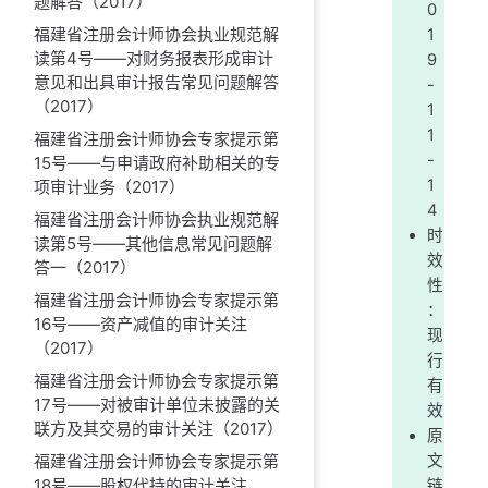
题解答（2017）
0
福建省注册会计师协会执业规范解
1
读第4号——对财务报表形成审计
9
意见和出具审计报告常见问题解答
-
（2017）
1
1
福建省注册会计师协会专家提示第
-
15号——与申请政府补助相关的专
1
项审计业务（2017）
4
福建省注册会计师协会执业规范解
时
读第5号——其他信息常见问题解
效
答一（2017）
性
福建省注册会计师协会专家提示第
：
16号——资产减值的审计关注
现
（2017）
行
福建省注册会计师协会专家提示第
有
17号——对被审计单位未披露的关
效
联方及其交易的审计关注（2017）
原
福建省注册会计师协会专家提示第
文
18号——股权代持的审计关注
链