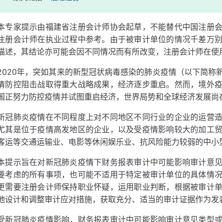
本专家提示由福建省注册会计师协会起草，不能替代中国注册
注册会计师在执业过程中参考。由于被审计单位的情况千差万
描述，其结论亦可能会因不同情况而有所改变，注册会计师在使
2020年，突如其来的新型冠状病毒感染的肺炎疫情（以下简称
情防控阻击战取得重大战略成果，经济逐步重启。然而，境外
国正努力防控疫情并试图重启经济，世界局势和全球经济发展尚
新冠肺炎疫情在不同程度上对不同地区不同行业的企业的运营
尤其是位于疫情高发地区的企业，以及受疫情影响较大的加工
客运等交通运输业、电影等休闲娱乐业、抗风险能力较弱的中小
本提示旨在对新冠肺炎疫情下财务报表审计中可能影响审计意
要考虑的所有事项，也可能不适用于特定被审计单位的具体情
更需要注册会计师保持职业怀疑，运用职业判断，根据被审计
地设计和调整审计应对措施，获取充分、适当的审计证据作为发
受新冠肺炎疫情影响，财务报表审计中可能影响审计意见类型