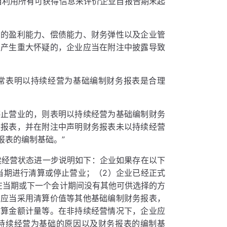
当利用所有可获得信息来评价企业自报告期末起
期的盈利能力、偿债能力、财务弹性以及企业管
力产生重大怀疑的，企业应当在附注中披露导致
。
常表明以持续经营为基础编制财务报表是合理
停止营业的，则表明以持续经营为基础编制财务
务报表，并在附注中声明财务报表未以持续经营
报表的编制基础。”
续经营状态进一步说明如下：企业如果存在以下
当期进行清算或停止营业；（2）企业已经正式
在当期或下一个会计期间没有其他可供选择的方
，应当采用清算价值等其他基础编制财务报表，
结算金额计量等。在非持续经营情况下，企业应
持续经营为基础的原因以及财务报表的编制基