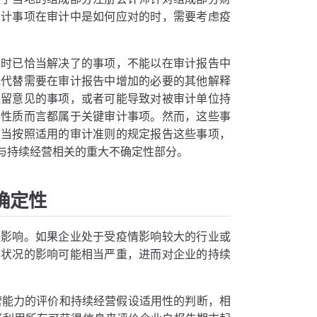
审计事项在审计中是如何应对的时，需要考虑疫
见时已恰当解决了的事项，不能以在审计报告中
或代替需要在审计报告中增加的必要的其他解释
保留意见的事项，或者可能导致对被审计单位持
其性质而言都属于关键审计事项。然而，这些事
应当按照适用的审计准则的规定报告这些事项，
与持续经营相关的重大不确定性部分。
确定性
生影响。如果企业处于受疫情影响较大的行业或
务状况的影响可能相当严重，进而对企业的持续
营能力的评价和持续经营假设适用性的判断，相