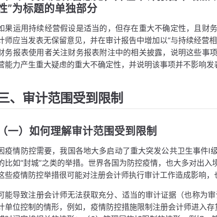
性”为标题的单独部分
如果运用持续经营假设是适当的，但存在重大不确定性，且财
计师应当发表无保留意见，并在审计报告中增加以“与持续经营相
财务报表使用者关注财务报表附注中的相关披露，说明这些事
营能力产生重大疑虑的重大不确定性，并说明该事项并不影响发
三、审计范围受到限制
（一）如何理解审计范围受到限制
因疫情防控需要，我国各地大多启动了重大突发公共卫生事件Ⅰ
的比如“封城”之类的举措。世界各国为防控疫情，也大多对出入
这些疫情防控举措很可能对注册会计师执行审计工作造成影响，
可能导致注册会计师无法获取充分、适当的审计证据（也称为审
计单位控制的情形，例如，疫情防控措施限制注册会计师进入存