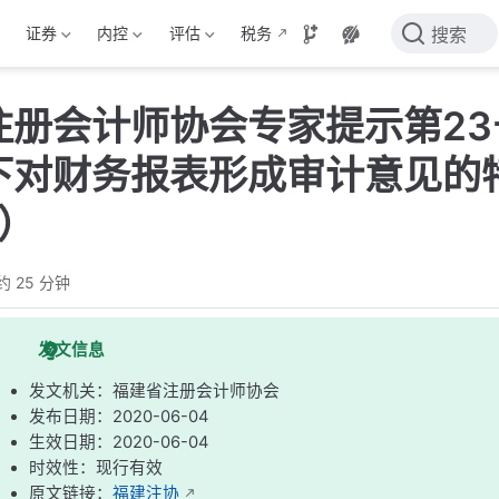
证券
内控
评估
税务
搜索
注册会计师协会专家提示第2
下对财务报表形成审计意见的
0）
约 25 分钟
发文信息
发文机关：福建省注册会计师协会
发布日期：2020-06-04
生效日期：2020-06-04
时效性：现行有效
原文链接：
福建注协