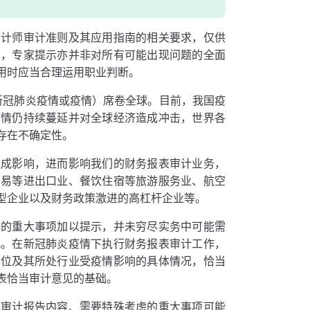
会计师审计准则及其应用指南的相关要求，仅供
别，专家提示亦并非对所有可能出现问题的全面
用时应当合理运用职业判断。
新冠肺炎疫情或疫情）席卷全球。目前，我国疫
疫情仍持续蔓延并对全球经济造成冲击，世界各
存在不确定性。
造成影响，进而影响我们的财务报表审计业务，
贸易等进出口业、餐饮住宿等旅游服务业、航空
型企业以及财务政策激进的高杠杆企业等。
见的重大事项加以提示，并未穷尽实务中可能需
况。在新冠肺炎疫情下执行财务报表审计工作，
单位及其所处行业受疫情影响的具体情况，恰当
表恰当审计意见的基础。
或审计报告内容、需要特殊考虑的重大事项可能