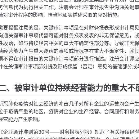
务信息代为执行相关工作。注册会计师在审计报告中沟通关键
情对审计程序的影响，恰当地如实描述采取的应对措施。
需要提醒注意的是，关键审计事项是在对财务报表形成审计意
沟通关键审计事项代替可能对财务报表发表的非无保留意见，
性段落，如与持续经营相关的重大不确定性部分等。导致非无
续经营能力产生重大疑虑的事项或情况存在重大不确定性，就
项不得在审计报告的关键审计事项部分进行描述。注册会计师
并在关键审计事项部分提及形成保留（否定）意见的基础部分或
二、被审计单位持续经营能力的重大不
新冠肺炎疫情对社会经济的冲击几乎对所有企业的运营均会产
位于疫情严重的地区，疫情对企业的生产经营、合同履行和财
经营能力产生影响。
《企业会计准则第30号——财务报表列报》规范了有关持续经