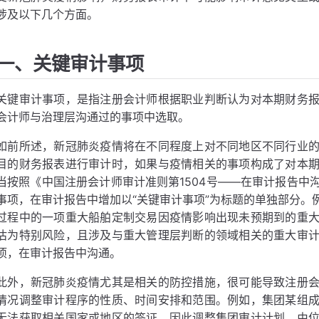
涉及以下几个方面。
一、关键审计事项
关键审计事项，是指注册会计师根据职业判断认为对本期财务
会计师与治理层沟通过的事项中选取。
如前所述，新冠肺炎疫情将在不同程度上对不同地区不同行业
目的财务报表进行审计时，如果与疫情相关的事项构成了对本
当按照《中国注册会计师审计准则第1504号——在审计报告中
事项，在审计报告中增加以“关键审计事项”为标题的单独部分。
过程中的一项重大船舶定制交易因疫情影响出现未预期到的重
估为特别风险，且涉及与重大管理层判断的领域相关的重大审
项，在审计报告中沟通。
此外，新冠肺炎疫情尤其是相关的防控措施，很可能导致注册
情况调整审计程序的性质、时间安排和范围。例如，集团某组
无法获取相关国家或地区的签证，因此调整集团审计计划，由