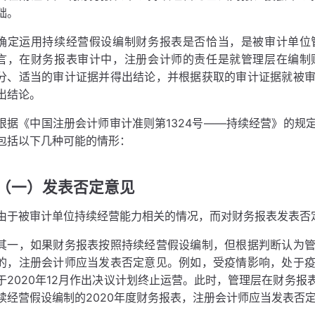
础。
确定运用持续经营假设编制财务报表是否恰当，是被审计单位
言，在财务报表审计中，注册会计师的责任是就管理层在编制
分、适当的审计证据并得出结论，并根据获取的审计证据就被
出结论。
根据《中国注册会计师审计准则第1324号——持续经营》的规
包括以下几种可能的情形：
（一）发表否定意见
由于被审计单位持续经营能力相关的情况，而对财务报表发表否
其一，如果财务报表按照持续经营假设编制，但根据判断认为
的，注册会计师应当发表否定意见。例如，受疫情影响，处于
于2020年12月作出决议计划终止运营。此时，管理层在财务
续经营假设编制的2020年度财务报表，注册会计师应当发表否