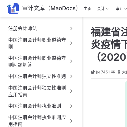
跳
审计文库（MaoDocs）
主页
会计
审计
至
主
要
注册会计师法
福建省
內
容
中国注册会计师职业道德守
炎疫情
则
（202
中国注册会计师职业道德守
则问题解答
约 7451 字
大
中国注册会计师独立性准则
中国注册会计师独立性准则
应用指南
中国注册会计师执业准则
中国注册会计师执业准则应
用指南