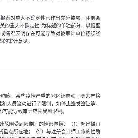
务报表对重大不确定性已作出充分披露，注册会
关的重大不确定性”为标题的单独部分，以提醒
项或情况表明存在可能导致对被审计单位持续经
表的审计意见。
级响应，某些疫情严重的地区还启动了更为严格
境和人员流动进行了限制，如停止签发签证等。
也可能导致审计范围受到限制。
计范围受到限制）的情形包括：（1）超出被审
货盘点所在地；（2）与注册会计师工作的性质