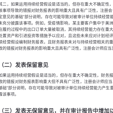
其二，如果运用持续经营假设是适当的，但存在重大不确定性
该事项导致的错报对财务报表的影响重大且具有广泛性，注册会
定意见的基础”部分说明，存在可能导致对被审计单位持续经营
未充分披露该事项。例如，受疫情影响，某主要客户集中于美
在履约过程中的出口订单大量被取消，其持续经营能力存在重
处置资产和引进投资等措施予以应对，且这些未来应对计划经
续经营假设编制财务报表，且财务报表未对与持续经营相关的
致的错报对财务报表的影响重大且具有广泛性，注册会计师应当
（二）发表保留意见
如果运用持续经营假设是适当的，但存在重大不确定性，财务
致的错报对财务报表影响重大但不具有广泛性，注册会计师应当
基础”部分说明，存在可能导致对被审计单位持续经营能力产生
露该事项。
（三）发表无保留意见，并在审计报告中增加