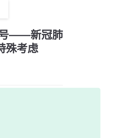
3号——新冠肺
特殊考虑