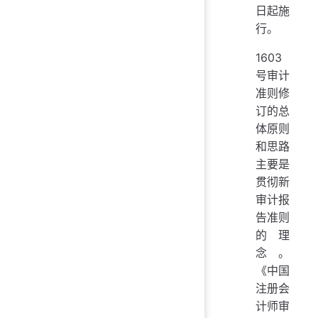
日起施
行。
1603
号审计
准则修
订的总
体原则
和思路
主要是
贯彻新
审计报
告准则
的理
念。
《中国
注册会
计师审