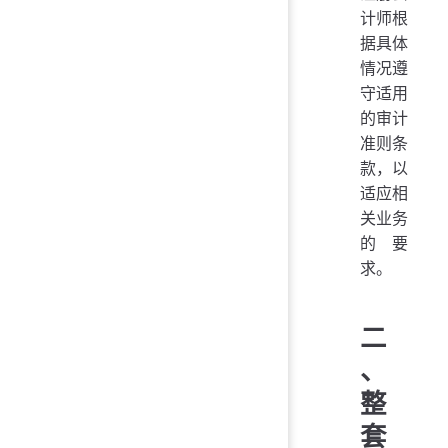
计师根
据具体
情况遵
守适用
的审计
准则条
款，以
适应相
关业务
的要
求。
二
、
整
套