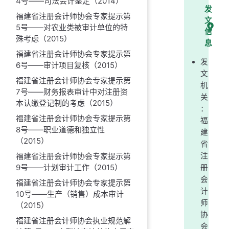
4号——司法会计鉴定（2014）
发
福建省注册会计师协会专家提示第
文
5号——对农业类被审计单位的特
信
殊考虑（2015）
息
福建省注册会计师协会专家提示第
发
6号——审计项目复核（2015）
文
福建省注册会计师协会专家提示第
机
7号——财务报表审计中对注册资
关
本认缴登记制的考虑（2015）
：
福建省注册会计师协会专家提示第
福
8号——职业道德和独立性
建
（2015）
省
福建省注册会计师协会专家提示第
注
9号——计划审计工作（2015）
册
会
福建省注册会计师协会专家提示第
计
10号——生产（销售）成本审计
师
（2015）
协
福建省注册会计师协会执业规范解
会