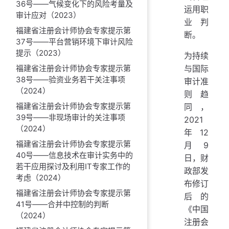
36号——气候变化下的风险考量及
运用职
审计应对（2023）
业判
福建省注册会计师协会专家提示第
断。
37号——平台营销环境下审计风险
提示（2023）
为持续
与国际
福建省注册会计师协会专家提示第
38号——验资业务若干关注事项
审计准
（2024）
则趋
福建省注册会计师协会专家提示第
同，
39号——非现场审计的关注事项
2021
（2024）
年12
福建省注册会计师协会专家提示第
月9
40号——信息技术在审计实务中的
日，财
若干应用探讨及利用IT专家工作的
政部发
考虑（2024）
布修订
福建省注册会计师协会专家提示第
后的
41号——合并中控制的判断
《中国
（2024）
注册会