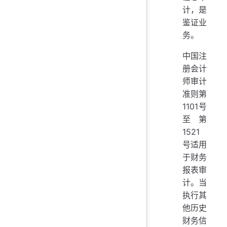
计，是
鉴证业
务。
中国注
册会计
师审计
准则第
1101号
至第
1521
号适用
于财务
报表审
计。当
执行其
他历史
财务信