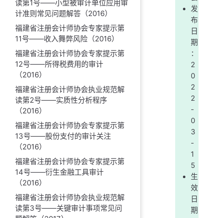
读第1号——小型被审计单位应用审
发
计准则常见问题解答（2016）
布
福建省注册会计师协会专家提示第
日
11号——收入舞弊风险（2016）
期
福建省注册会计师协会专家提示第
：
12号——所得税费用的审计
2
（2016）
0
2
福建省注册会计师协会执业规范解
2
读第2号——实质性分析程序
-
（2016）
0
福建省注册会计师协会专家提示第
3
13号——股份支付的审计关注
-
（2016）
1
福建省注册会计师协会专家提示第
5
14号——衍生金融工具审计
生
（2016）
效
福建省注册会计师协会执业规范解
日
读第3号——关键审计事项常见问
期