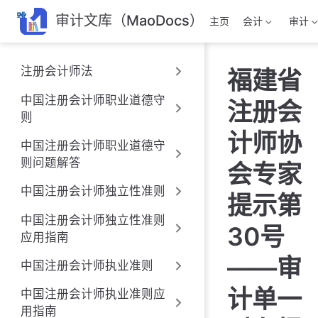
跳
审计文库（MaoDocs）
主页
会计
审计
至
主
要
注册会计师法
福建省
內
容
中国注册会计师职业道德守
注册会
则
计师协
中国注册会计师职业道德守
则问题解答
会专家
中国注册会计师独立性准则
提示第
中国注册会计师独立性准则
30号
应用指南
——审
中国注册会计师执业准则
计单一
中国注册会计师执业准则应
用指南