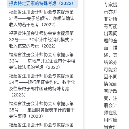
报表特定要素的特殊考虑（2022）
专家提
示亦并
福建省注册会计师协会专家提示第
31号——关于总额法、净额法确认
非对所
收入的若干思考（2022）
有可能
出现问
福建省注册会计师协会专家提示第
32号——IPO审计中经销商模式下
题的全
收入核查的考虑（2022）
面描
福建省注册会计师协会专家提示第
述，其
33号——房地产开发企业审计中相
结论亦
关法律法规的考虑（2022）
可能会
福建省注册会计师协会专家提示第
因不同
34号——银行函证集约化、数字化
情况而
及往来电子邮件函证的特殊考虑
有所改
（2023）
变，注
福建省注册会计师协会专家提示第
册会计
35号——集团财务报表审计的若干
师在使
关注事项（2023）
用时应
福建省注册会计师协会专家提示第
当合理