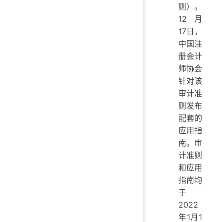
则）。
12月
17日，
中国注
册会计
师协会
针对该
审计准
则发布
配套的
应用指
南。审
计准则
和应用
指南均
于
2022
年1月1