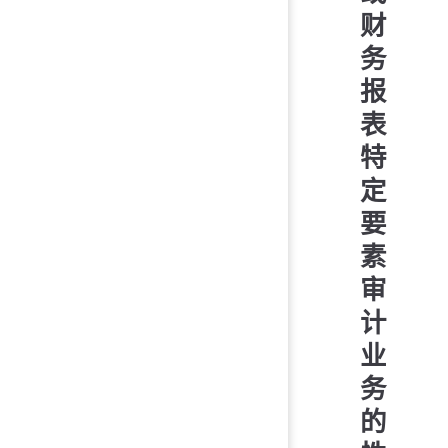
财
务
报
表
特
定
要
素
审
计
业
务
的