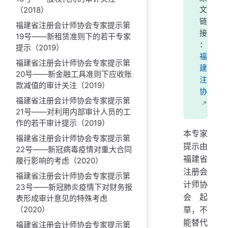
（2018）
文
链
福建省注册会计师协会专家提示第
接
19号——新租赁准则下的若干专家
：
提示（2019）
福
福建省注册会计师协会专家提示第
建
20号——新金融工具准则下应收账
注
款减值的审计关注（2019）
协
福建省注册会计师协会专家提示第
21号——对利用内部审计人员的工
作的若干审计提示（2019）
本专家
福建省注册会计师协会专家提示第
提示由
22号——新冠病毒疫情对重大合同
福建省
履行影响的考虑（2020）
注册会
福建省注册会计师协会专家提示第
计师协
23号——新冠肺炎疫情下对财务报
会起
表形成审计意见的特殊考虑
草，不
（2020）
能替代
福建省注册会计师协会专家提示第