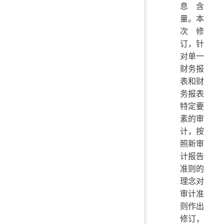
息含
量。本
次修
订，针
对单一
财务报
表和财
务报表
特定要
素的审
计，按
照新审
计报告
准则的
理念对
审计准
则作出
修订，