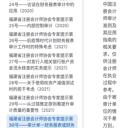
中国注
24号——访谈在财务报表审计中的
应用（2020）
册会计
师审计
福建省注册会计师协会专家提示第
准则及
25号——内部控制审计（2020）
其应用
福建省注册会计师协会专家提示第
指南的
26号——后疫情时代计划财务报表
相关要
审计工作时的特殊考虑（2021）
求，仅
福建省注册会计师协会专家提示第
供注册
27号——对发行人相关银行账户资
金流水核查的实务提示（2021）
会计师
在执业
福建省注册会计师协会专家提示第
过程中
28号——关于使用权资产减值测试
时的若干考虑（2021）
参考。
由于被
福建省注册会计师协会专家提示第
审计单
29号——从过错推定原则看提升审
计质量的重要性（2021）
位的情
况千差
福建省注册会计师协会专家提示第
30号——审计单一财务报表或财务
万别，