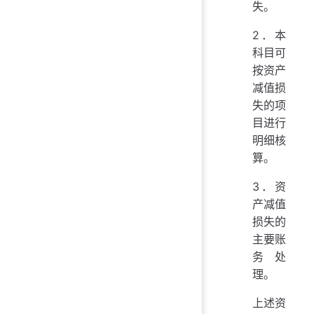
失。
2．本
科目可
按资产
减值损
失的项
目进行
明细核
算。
3．资
产减值
损失的
主要账
务处
理。
上述资