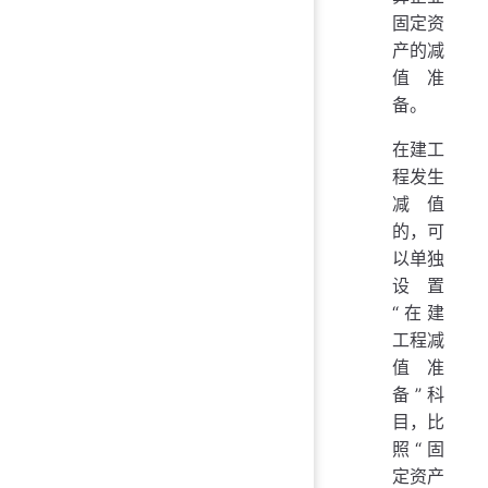
固定资
产的减
值准
备。
在建工
程发生
减值
的，可
以单独
设置
“在建
工程减
值准
备”科
目，比
照“固
定资产