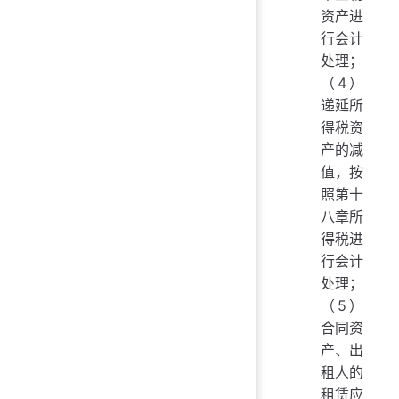
资产进
行会计
处理；
（4）
递延所
得税资
产的减
值，按
照第十
八章所
得税进
行会计
处理；
（5）
合同资
产、出
租人的
租赁应