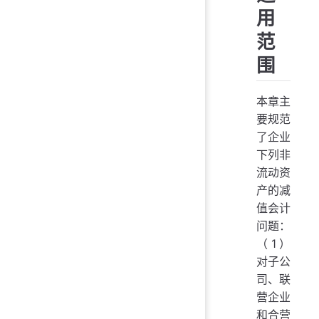
用
范
围
本章主
要规范
了企业
下列非
流动资
产的减
值会计
问题：
（1）
对子公
司、联
营企业
和合营