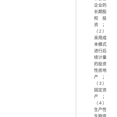
企业的
长期股
权投
资；
（2）
采用成
本模式
进行后
续计量
的投资
性房地
产；
（3）
固定资
产；
（4）
生产性
生物资