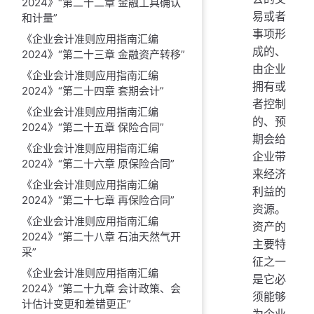
2024》“第二十二章 金融工具确认
易或者
和计量”
事项形
《企业会计准则应用指南汇编
成的、
2024》“第二十三章 金融资产转移”
由企业
《企业会计准则应用指南汇编
拥有或
2024》“第二十四章 套期会计”
者控制
《企业会计准则应用指南汇编
的、预
2024》“第二十五章 保险合同”
期会给
《企业会计准则应用指南汇编
企业带
2024》“第二十六章 原保险合同”
来经济
《企业会计准则应用指南汇编
利益的
2024》“第二十七章 再保险合同”
资源。
《企业会计准则应用指南汇编
资产的
2024》“第二十八章 石油天然气开
主要特
采”
征之一
《企业会计准则应用指南汇编
是它必
2024》“第二十九章 会计政策、会
须能够
计估计变更和差错更正”
为企业