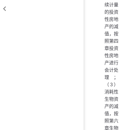
续计量
的投资
性房地
产的减
值，按
照第四
章投资
性房地
产进行
会计处
理；
（3）
消耗性
生物资
产的减
值，按
照第六
章生物