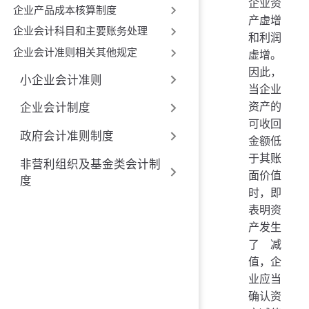
企业资
企业产品成本核算制度
产虚增
企业会计科目和主要账务处理
和利润
企业会计准则相关其他规定
虚增。
因此，
小企业会计准则
当企业
资产的
企业会计制度
可收回
政府会计准则制度
金额低
于其账
非营利组织及基金类会计制
面价值
度
时，即
表明资
产发生
了减
值，企
业应当
确认资