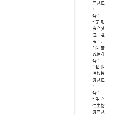
产减值
准
备”、
“无形
资产减
值准
备”、
“商誉
减值准
备”、
“长期
股权投
资减值
准
备”、
“生产
性生物
资产减