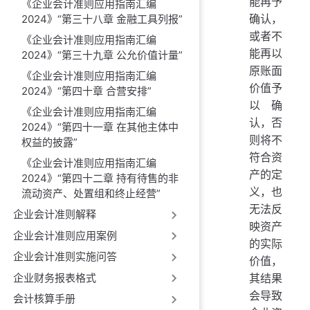
能再予
《企业会计准则应用指南汇编
确认，
2024》“第三十八章 金融工具列报”
或者不
《企业会计准则应用指南汇编
能再以
2024》“第三十九章 公允价值计量”
原账面
《企业会计准则应用指南汇编
价值予
2024》“第四十章 合营安排”
以确
《企业会计准则应用指南汇编
认，否
2024》“第四十一章 在其他主体中
则将不
权益的披露”
符合资
《企业会计准则应用指南汇编
产的定
2024》“第四十二章 持有待售的非
义，也
流动资产、处置组和终止经营”
无法反
企业会计准则解释
映资产
企业会计准则应用案例
的实际
企业会计准则实施问答
价值，
企业财务报表格式
其结果
会导致
会计核算手册