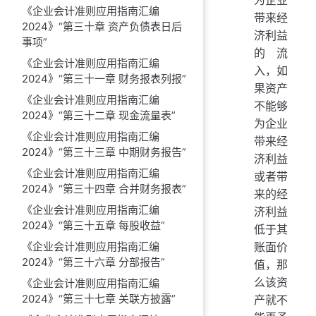
《企业会计准则应用指南汇编
带来经
2024》“第三十章 资产负债表日后
济利益
事项”
的流
《企业会计准则应用指南汇编
入，如
2024》“第三十一章 财务报表列报”
果资产
《企业会计准则应用指南汇编
不能够
2024》“第三十二章 现金流量表”
为企业
《企业会计准则应用指南汇编
带来经
2024》“第三十三章 中期财务报告”
济利益
《企业会计准则应用指南汇编
或者带
2024》“第三十四章 合并财务报表”
来的经
《企业会计准则应用指南汇编
济利益
2024》“第三十五章 每股收益”
低于其
《企业会计准则应用指南汇编
账面价
2024》“第三十六章 分部报告”
值，那
么该资
《企业会计准则应用指南汇编
2024》“第三十七章 关联方披露”
产就不