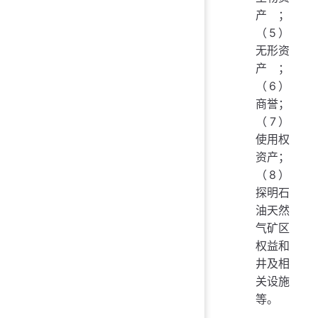
产；
（5）
无形资
产；
（6）
商誉；
（7）
使用权
资产；
（8）
探明石
油天然
气矿区
权益和
井及相
关设施
等。