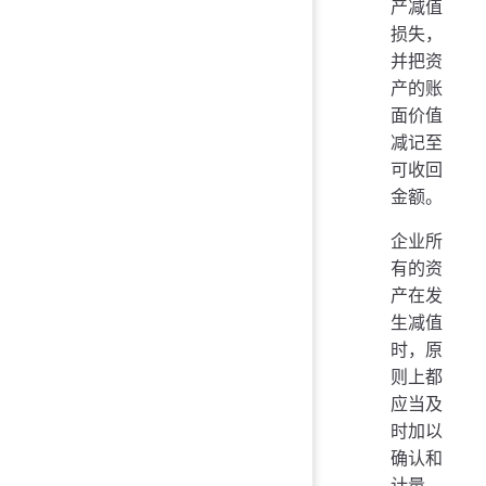
产减值
损失，
并把资
产的账
面价值
减记至
可收回
金额。
企业所
有的资
产在发
生减值
时，原
则上都
应当及
时加以
确认和
计量。