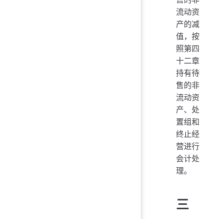
流动资
产的减
值，按
照第四
十二章
持有待
售的非
流动资
产、处
置组和
终止经
营进行
会计处
理。
三